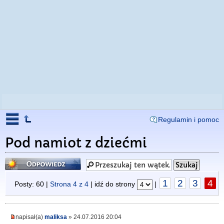
Regulamin i pomoc
Pod namiot z dziećmi
Odpowiedz
1
2
3
4
Posty: 60 |
Strona
4
z
4
| idź do strony
|
napisał(a)
maliksa
» 24.07.2016 20:04