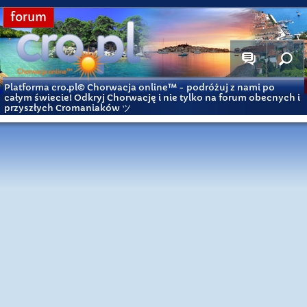
forum
Platforma cro.pl© Chorwacja online™
- podróżuj z nami po
całym świecie! Odkryj Chorwację i nie tylko na forum obecnych i
przyszłych Cromaniaków ツ