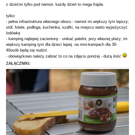
z dziećmi tylko pod namiot. każdy dzień to mega frajda.
tylko:
- pełna infrastruktura własnego obozu - namiot im większy tym lepszy;
stół, fotele, podłoga, kuchenka, szafki, na miejscu warto wypożyczyć
lodówkę
- kamping najlepiej zacieniony - unikać patelni; przy własnej plaży; im
większy kamping tym dla dzieci lepiej. na mini-kampach dla 30-
40osób będą się nudzić.
- obowiązkowo należy zabrać to co na zdjęciu poniżej - dużą ilość
ZAŁĄCZNIKI: