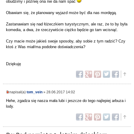
obudzimy i później ona nie da nam spać
Obawiam się, że planowany wyjazd może być dla nas mordęgą.
Zastanawiam się nad łóżeczkiem turystycznym, ale raz, że to by była
komedia, a dwa, że rzeczywiście ciężko będzie go tam wcisnąć.
Czy macie może jakieś swoje sposoby, aby sobie z tym radzić? Czy
ktoś z Was miał/ma podobne doświadczenia?
Dziękuję
napisał(a)
tom_vein
» 28.06.2017 14:02
Hehe, zgadza się nasza mała lubi i jeszcze do tego najlepiej arbuza i
lody.