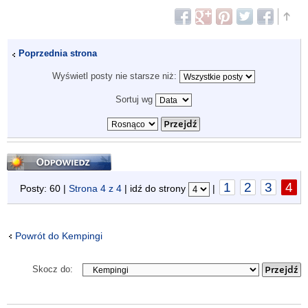
Poprzednia strona
Wyświetl posty nie starsze niż:
Sortuj wg
Odpowiedz
1
2
3
4
Posty: 60 |
Strona
4
z
4
| idź do strony
|
Powrót do Kempingi
Skocz do: