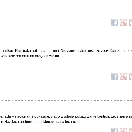
CamSam Plus (jako apka z radarami). Nie zauważyłem jeszcze żeby CamSam nie
w trakcie remontu na drogach Austrii.
-a radary stacjonarne pokazuje, słabo wygląda pokazywanie kontroli. Lecz sama n
i rozjazdach podpowiada z którego pasa jechać ).