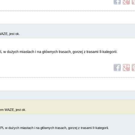
AZE, jest ok.
 w dużych miastach i na głównych trasach, gorzej z trasami II-kategorii.
łem WAZE, jest ok.
L w dużych miastach i na głównych trasach, gorzej z trasami II-kategorii.