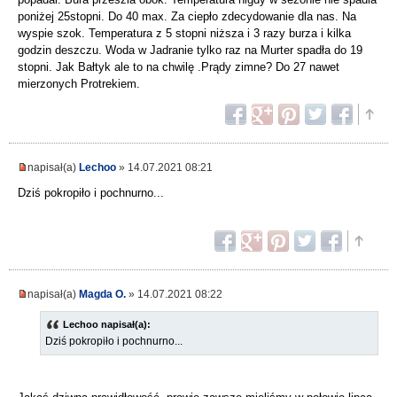
poniżej 25stopni. Do 40 max. Za ciepło zdecydowanie dla nas. Na
wyspie szok. Temperatura z 5 stopni niższa i 3 razy burza i kilka
godzin deszczu. Woda w Jadranie tylko raz na Murter spadła do 19
stopni. Jak Bałtyk ale to na chwilę .Prądy zimne? Do 27 nawet
mierzonych Protrekiem.
napisał(a)
Lechoo
» 14.07.2021 08:21
Dziś pokropiło i pochnurno...
napisał(a)
Magda O.
» 14.07.2021 08:22
Lechoo napisał(a):
Dziś pokropiło i pochnurno...