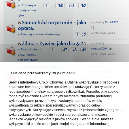
w
Rozmowy o
1
750
751
752
...
turystyce i nie
tylko
Samochód na promie - jaka
napisał(a)
Ruch1920
opłata.
27.08.2021 12:13
w
Alternatywne środki lokomocji
1
2
Żilina - Żywiec jaka droga?
napisał(a)
mentos2504
w
Samochodem -
1
47
48
49
...
26.07.2026 12:26
trasy, noclegi,
przepisy, uwagi
Jaka nawigacja pod
napisał(a)
androida do Chorwacji?
marekkowalak
Jakie dane przetwarzamy i w jakim celu?
11.11.2025 18:32
w
Samochodem -
1
33
34
35
...
Serwis internetowy Cro.pl Chorwacja Online wykorzystuje pliki cookie i
trasy, noclegi,
pokrewne technologie, które umożliwiają i ułatwiają Ci korzystanie z
przepisy, uwagi
jego zasobów (np. utrzymują sesję użytkownika). Ponadto, pliki cookie
mogą być założone i wraz z innymi metodami zbierania preferencji
wykorzystywane przez naszych zaufanych partnerów w celu
Forum Chorwacja Online - Cro.pl
wyświetlenia Ci reklam spersonalizowanych oraz do celów
statystycznych. Korzystając z serwisu wyrażasz jednocześnie zgodę na
Usuń ciasteczka
• Strefa czasowa: UTC + 1 (Polska - czas zimowy) [
DST
]
wykorzystanie plików cookie i treści spersonalizowane, możesz
jednakże wyłączyć niektóre z plików cookies. Ewentualnie, możesz
wyłączyć pliki cookie w opcjach swojej przeglądarki internetowej.