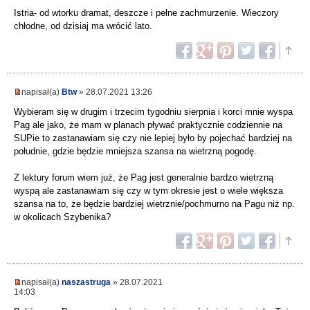
Istria- od wtorku dramat, deszcze i pełne zachmurzenie. Wieczory
chłodne, od dzisiaj ma wrócić lato.
napisał(a)
Btw
» 28.07.2021 13:26
Wybieram się w drugim i trzecim tygodniu sierpnia i korci mnie wyspa
Pag ale jako, że mam w planach pływać praktycznie codziennie na
SUPie to zastanawiam się czy nie lepiej było by pojechać bardziej na
południe, gdzie będzie mniejsza szansa na wietrzną pogodę.
Z lektury forum wiem już, że Pag jest generalnie bardzo wietrzną
wyspą ale zastanawiam się czy w tym okresie jest o wiele większa
szansa na to, że będzie bardziej wietrznie/pochmurno na Pagu niż np.
w okolicach Szybenika?
napisał(a)
naszastruga
» 28.07.2021
14:03