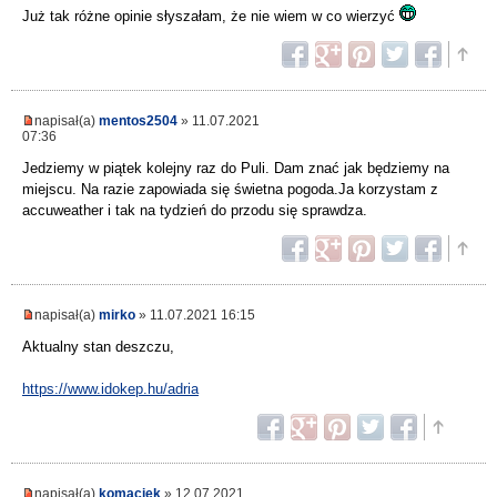
Już tak różne opinie słyszałam, że nie wiem w co wierzyć
napisał(a)
mentos2504
» 11.07.2021
07:36
Jedziemy w piątek kolejny raz do Puli. Dam znać jak będziemy na
miejscu. Na razie zapowiada się świetna pogoda.Ja korzystam z
accuweather i tak na tydzień do przodu się sprawdza.
napisał(a)
mirko
» 11.07.2021 16:15
Aktualny stan deszczu,
https://www.idokep.hu/adria
napisał(a)
komaciek
» 12.07.2021