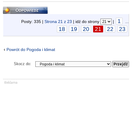
Odpowiedz
1
Posty: 335 |
Strona
21
z
23
| idź do strony
|
...
18
19
20
21
22
23
Powrót do Pogoda i klimat
Skocz do: