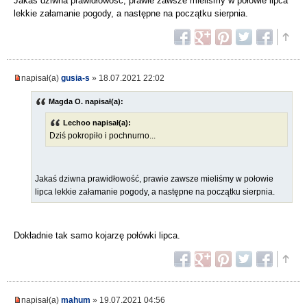
Jakaś dziwna prawidłowość, prawie zawsze mieliśmy w połowie lipca
lekkie załamanie pogody, a następne na początku sierpnia.
napisał(a)
gusia-s
» 18.07.2021 22:02
Magda O. napisał(a):
Lechoo napisał(a):
Dziś pokropiło i pochnurno...
Jakaś dziwna prawidłowość, prawie zawsze mieliśmy w połowie
lipca lekkie załamanie pogody, a następne na początku sierpnia.
Dokładnie tak samo kojarzę połówki lipca.
napisał(a)
mahum
» 19.07.2021 04:56