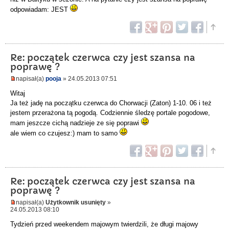
odpowiadam: JEST
Re: początek czerwca czy jest szansa na
poprawę ?
napisał(a)
pooja
» 24.05.2013 07:51
Witaj
Ja też jadę na początku czerwca do Chorwacji (Zaton) 1-10. 06 i też
jestem przerażona tą pogodą. Codziennie śledzę portale pogodowe,
mam jeszcze cichą nadzieje ze się poprawi
ale wiem co czujesz:) mam to samo
Re: początek czerwca czy jest szansa na
poprawę ?
napisał(a)
Użytkownik usunięty
»
24.05.2013 08:10
Tydzień przed weekendem majowym twierdzili, że długi majowy