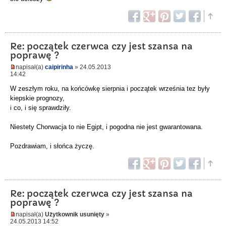
Re: początek czerwca czy jest szansa na
poprawę ?
napisał(a)
caipirinha
» 24.05.2013
14:42
W zeszłym roku, na końcówkę sierpnia i początek września tez były
kiepskie prognozy,
i co, i się sprawdziły.
Niestety Chorwacja to nie Egipt, i pogodna nie jest gwarantowana.
Pozdrawiam, i słońca życzę.
Re: początek czerwca czy jest szansa na
poprawę ?
napisał(a)
Użytkownik usunięty
»
24.05.2013 14:52