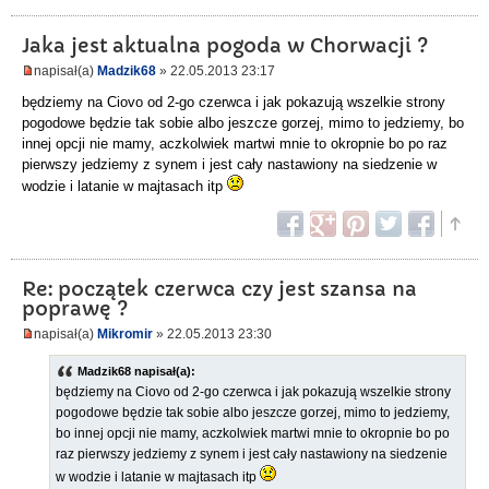
Jaka jest aktualna pogoda w Chorwacji ?
napisał(a)
Madzik68
» 22.05.2013 23:17
będziemy na Ciovo od 2-go czerwca i jak pokazują wszelkie strony
pogodowe będzie tak sobie albo jeszcze gorzej, mimo to jedziemy, bo
innej opcji nie mamy, aczkolwiek martwi mnie to okropnie bo po raz
pierwszy jedziemy z synem i jest cały nastawiony na siedzenie w
wodzie i latanie w majtasach itp
Re: początek czerwca czy jest szansa na
poprawę ?
napisał(a)
Mikromir
» 22.05.2013 23:30
Madzik68 napisał(a):
będziemy na Ciovo od 2-go czerwca i jak pokazują wszelkie strony
pogodowe będzie tak sobie albo jeszcze gorzej, mimo to jedziemy,
bo innej opcji nie mamy, aczkolwiek martwi mnie to okropnie bo po
raz pierwszy jedziemy z synem i jest cały nastawiony na siedzenie
w wodzie i latanie w majtasach itp