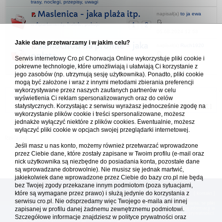
trasy, noclegi, przepisy, uwagi
Maslenica - jaka plaża itp.
napisał(a)
to ja ewa
w
Apartamenty, hotele, pokoje
1
2
05.08.2024 12:58
Jakie dane przetwarzamy i w jakim celu?
Samochód na promie - jaka
napisał(a)
Ruch1920
opłata.
Serwis internetowy Cro.pl Chorwacja Online wykorzystuje pliki cookie i
27.08.2021 12:13
w
Alternatywne środki lokomocji
1
2
pokrewne technologie, które umożliwiają i ułatwiają Ci korzystanie z
jego zasobów (np. utrzymują sesję użytkownika). Ponadto, pliki cookie
mogą być założone i wraz z innymi metodami zbierania preferencji
wykorzystywane przez naszych zaufanych partnerów w celu
Forum Chorwacja Online - Cro.pl
wyświetlenia Ci reklam spersonalizowanych oraz do celów
statystycznych. Korzystając z serwisu wyrażasz jednocześnie zgodę na
Usuń ciasteczka
• Strefa czasowa: UTC + 1 (Polska - czas zimowy) [
DST
]
wykorzystanie plików cookie i treści spersonalizowane, możesz
jednakże wyłączyć niektóre z plików cookies. Ewentualnie, możesz
wyłączyć pliki cookie w opcjach swojej przeglądarki internetowej.
Jeśli masz u nas konto, możemy również przetwarzać wprowadzone
przez Ciebie dane, które zostały zapisane w Twoim profilu (e-mail oraz
nick użytkownika są niezbędne do posiadania konta, pozostałe dane
są wprowadzane dobrowolnie). Nie musisz się jednak martwić,
jakiekolwiek dane wprowadzone przez Ciebie do bazy cro.pl nie będą
bez Twojej zgody przekazane innym podmiotom (poza sytuacjami,
które są wymagane przez prawo) i służą jedynie do korzystania z
[
reklama
] [
kontakt
]
serwisu cro.pl. Nie odsprzedamy więc Twojego e-maila ani innej
Platforma cro.pl© Chorwacja online™ wykorzystuje cookies do prawidłowego działania, te pliki
gromadzą na Twoim komputerze dane ułatwiające korzystanie z serwisu; więcej informacji w
zapisanej w profilu danej żadnemu zewnętrznemu podmiotowi.
polityce prywatności
.
Szczegółowe informacje znajdziesz w
polityce prywatności
oraz