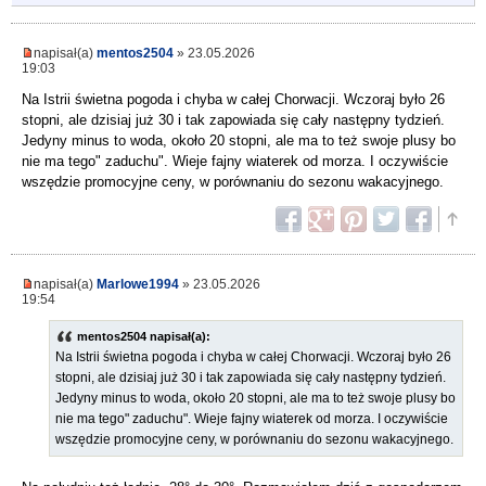
napisał(a)
mentos2504
» 23.05.2026
19:03
Na Istrii świetna pogoda i chyba w całej Chorwacji. Wczoraj było 26
stopni, ale dzisiaj już 30 i tak zapowiada się cały następny tydzień.
Jedyny minus to woda, około 20 stopni, ale ma to też swoje plusy bo
nie ma tego" zaduchu". Wieje fajny wiaterek od morza. I oczywiście
wszędzie promocyjne ceny, w porównaniu do sezonu wakacyjnego.
napisał(a)
Marlowe1994
» 23.05.2026
19:54
mentos2504 napisał(a):
Na Istrii świetna pogoda i chyba w całej Chorwacji. Wczoraj było 26
stopni, ale dzisiaj już 30 i tak zapowiada się cały następny tydzień.
Jedyny minus to woda, około 20 stopni, ale ma to też swoje plusy bo
nie ma tego" zaduchu". Wieje fajny wiaterek od morza. I oczywiście
wszędzie promocyjne ceny, w porównaniu do sezonu wakacyjnego.