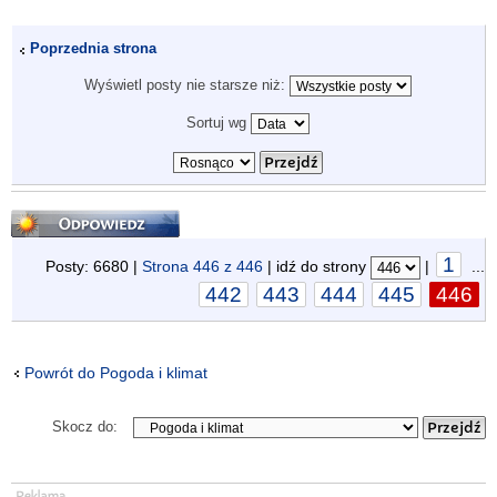
Poprzednia strona
Wyświetl posty nie starsze niż:
Sortuj wg
Odpowiedz
1
Posty: 6680 |
Strona
446
z
446
| idź do strony
|
...
442
443
444
445
446
Powrót do Pogoda i klimat
Skocz do: