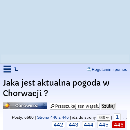
Regulamin i pomoc
Jaka jest aktualna pogoda w
Chorwacji ?
Odpowiedz
1
Posty: 6680 |
Strona
446
z
446
| idź do strony
|
...
442
443
444
445
446