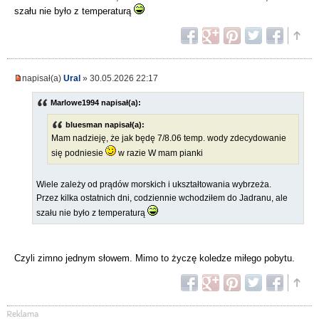
szału nie było z temperaturą
napisał(a)
Ural
» 30.05.2026 22:17
Marlowe1994 napisał(a):
bluesman napisał(a):
Mam nadzieję, że jak będę 7/8.06 temp. wody zdecydowanie
się podniesie
w razie W mam pianki
Wiele zależy od prądów morskich i ukształtowania wybrzeża.
Przez kilka ostatnich dni, codziennie wchodziłem do Jadranu, ale
szału nie było z temperaturą
Czyli zimno jednym słowem. Mimo to życzę koledze miłego pobytu.