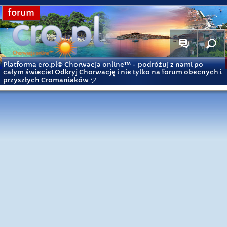
forum
Platforma cro.pl© Chorwacja online™
- podróżuj z nami po
całym świecie! Odkryj Chorwację i nie tylko na forum obecnych i
przyszłych Cromaniaków ツ