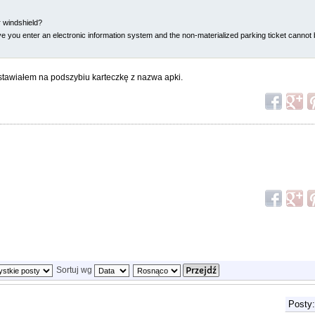
r windshield?
e you enter an electronic information system and the non-materialized parking ticket cannot 
stawiałem na podszybiu karteczkę z nazwa apki.
Sortuj wg
Posty: