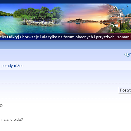
cie! Odkryj Chorwację i nie tylko na forum obecnych i przyszłych Croma
, porady różne
Posty:
do
do na androida?