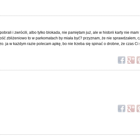
obrali i zwrócili, albo tylko blokada, nie pamiętam już, ale w historii karty nie mam 
łatność zbliżeniowo to w parkomatach by miała być? przyznam, że nie sprawdzałem, cz
dzo. ja w każdym razie polecam apkę, bo nie trzeba się spinać o drobne, że czas Ci 