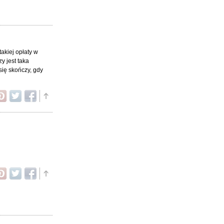
takiej opłaty w
y jest taka
się skończy, gdy