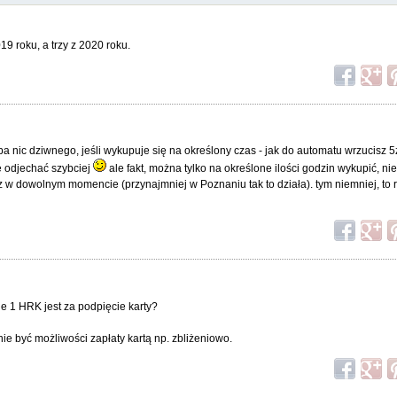
19 roku, a trzy z 2020 roku.
a nic dziwnego, jeśli wykupuje się na określony czas - jak do automatu wrzucisz 5z
e odjechać szybciej
ale fakt, można tylko na określone ilości godzin wykupić, ni
z w dowolnym momencie (przynajmniej w Poznaniu tak to działa). tym niemniej, to 
nie 1 HRK jest za podpięcie karty?
ie być możliwości zapłaty kartą np. zbliżeniowo.