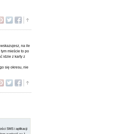
wskazujesz, na ile
 tym mieście to po
ć idzie z karty z
go się okresu, nie
ści SMS i aplikacji