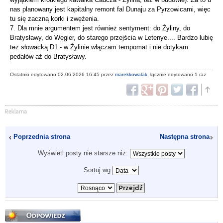
nas planowany jest kapitalny remont fal Dunaju za Pyrzowicami, więc
tu się zaczną korki i zwężenia.
7. Dla mnie argumentem jest również sentyment: do Żyliny, do
Bratysławy, do Węgier, do starego przejścia w Letenye.... Bardzo lubię
też słowacką D1 - w Żylinie włączam tempomat i nie dotykam
pedałów aż do Bratysławy.
Ostatnio edytowano 02.06.2026 16:45 przez
marekkowalak
, łącznie edytowano 1 raz
Poprzednia strona
Następna strona
Wyświetl posty nie starsze niż:
Sortuj wg
Odpowiedz