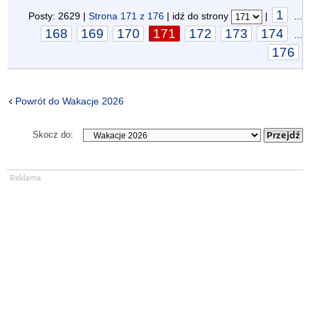
1
Posty: 2629 |
Strona
171
z
176
| idź do strony
|
...
168
169
170
171
172
173
174
...
176
Powrót do Wakacje 2026
Skocz do: