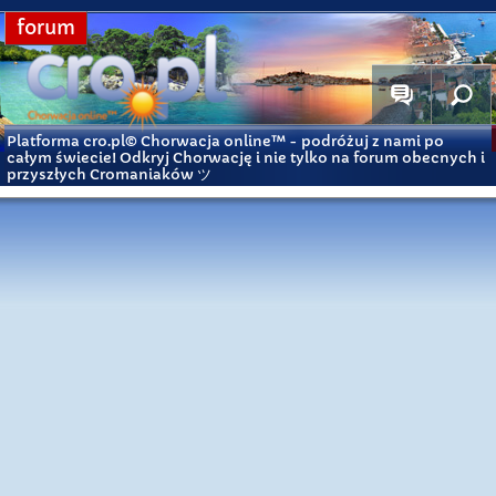
forum
Platforma cro.pl© Chorwacja online™
- podróżuj z nami po
całym świecie! Odkryj Chorwację i nie tylko na forum obecnych i
przyszłych Cromaniaków ツ