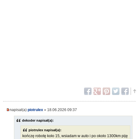
napisał(a)
piotrulex
» 18.06.2026 09:37
dekoder napisał(a):
piotrulex napisał(a):
kończę robotę koło 15, wsiadam w auto i po około 1300km piję