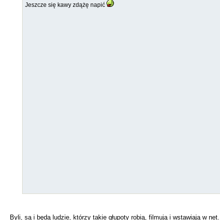
Jeszcze się kawy zdążę napić
Byli, są i będą ludzie, którzy takie głupoty robią, filmują i wstawiają w net