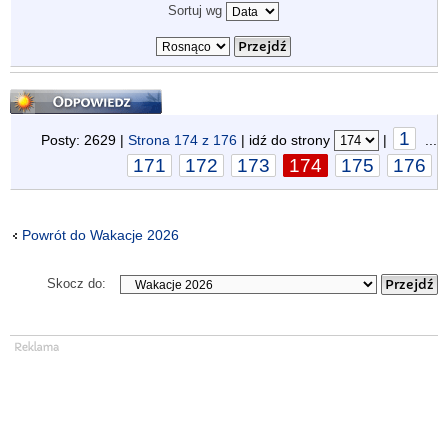
Sortuj wg
Odpowiedz
1
Posty: 2629 |
Strona
174
z
176
| idź do strony
|
...
171
172
173
174
175
176
Powrót do Wakacje 2026
Skocz do: