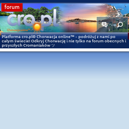
forum
Platforma cro.pl© Chorwacja online™
- podróżuj z nami po
całym świecie! Odkryj Chorwację i nie tylko na forum obecnych i
przyszłych Cromaniaków ツ