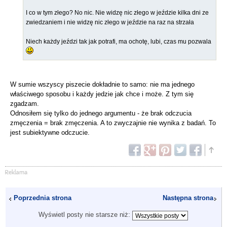
I co w tym złego? No nic. Nie widzę nic złego w jeździe kilka dni ze
zwiedzaniem i nie widzę nic złego w jeździe na raz na strzała
Niech każdy jeździ tak jak potrafi, ma ochotę, lubi, czas mu pozwala
W sumie wszyscy piszecie dokładnie to samo: nie ma jednego
właściwego sposobu i każdy jedzie jak chce i może. Z tym się
zgadzam.
Odnosiłem się tylko do jednego argumentu - że brak odczucia
zmęczenia = brak zmęczenia. A to zwyczajnie nie wynika z badań. To
jest subiektywne odczucie.
Poprzednia strona
Następna strona
Wyświetl posty nie starsze niż: