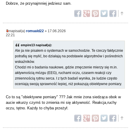
Dobrze, że przynajmniej jedziesz sam.
napisał(a)
romuald22
» 17.06.2026
22:21
empire13 napisał(a):
Ale ja nie pisałem o systemach w samochodzie. Te rzeczy faktycznie
potrafią się mylić, bo działają na podstawie algorytmów i pośrednich
wskaźników.
Chodzi mi o badania naukowe, gdzie zmęczenie mierzy się m.in.
aktywnością mózgu (EEG), ruchami oczu, czasem reakcji czy
zmiennością rytmu serca. I z tych badań wynika, że ludzie często
oceniają swoją sprawność lepiej, niż pokazują obiektywne pomiary.
Co to są "obiektywne pomiary" ??? Jak mnie żona siedząca obok w
aucie wkurzy czymś to zmienia mi się aktywność. Reakcja,ruchy
oczu, tętno. Każdy to chyba przeżył.