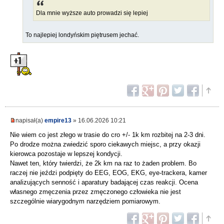
Dla mnie wyższe auto prowadzi się lepiej
To najlepiej londyńskim piętrusem jechać.
napisał(a)
empire13
» 16.06.2026 10:21
Nie wiem co jest złego w trasie do cro +/- 1k km rozbitej na 2-3 dni.
Po drodze można zwiedzić sporo ciekawych miejsc, a przy okazji
kierowca pozostaje w lepszej kondycji.
Nawet ten, który twierdzi, że 2k km na raz to żaden problem. Bo
raczej nie jeździ podpięty do EEG, EOG, EKG, eye-trackera, kamer
analizujących senność i aparatury badającej czas reakcji. Ocena
własnego zmęczenia przez zmęczonego człowieka nie jest
szczególnie wiarygodnym narzędziem pomiarowym.