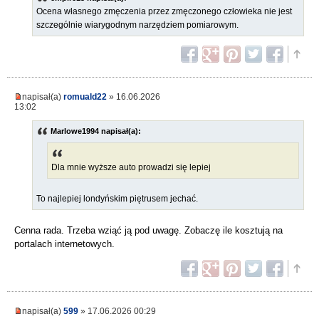
Ocena własnego zmęczenia przez zmęczonego człowieka nie jest
szczególnie wiarygodnym narzędziem pomiarowym.
napisał(a)
romuald22
» 16.06.2026
13:02
Marlowe1994 napisał(a):
Dla mnie wyższe auto prowadzi się lepiej
To najlepiej londyńskim piętrusem jechać.
Cenna rada. Trzeba wziąć ją pod uwagę. Zobaczę ile kosztują na
portalach internetowych.
napisał(a)
599
» 17.06.2026 00:29