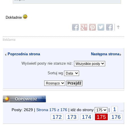
Dokładnie
Poprzednia strona
Następna strona
Wyświetl posty nie starsze niż:
Sortuj wg
Odpowiedz
1
Posty: 2629 |
Strona
175
z
176
| idź do strony
|
...
172
173
174
175
176