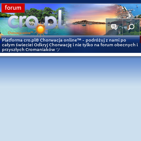
forum
Platforma cro.pl© Chorwacja online™
- podróżuj z nami po
całym świecie! Odkryj Chorwację i nie tylko na forum obecnych i
przyszłych Cromaniaków ツ