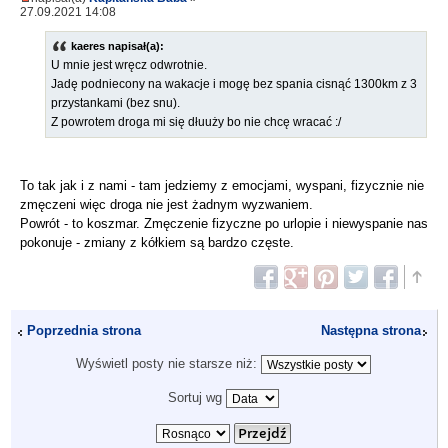
27.09.2021 14:08
kaeres napisał(a):
U mnie jest wręcz odwrotnie.
Jadę podniecony na wakacje i mogę bez spania cisnąć 1300km z 3
przystankami (bez snu).
Z powrotem droga mi się dłuuży bo nie chcę wracać :/
To tak jak i z nami - tam jedziemy z emocjami, wyspani, fizycznie nie
zmęczeni więc droga nie jest żadnym wyzwaniem.
Powrót - to koszmar. Zmęczenie fizyczne po urlopie i niewyspanie nas
pokonuje - zmiany z kółkiem są bardzo częste.
Poprzednia strona
Następna strona
Wyświetl posty nie starsze niż:
Sortuj wg