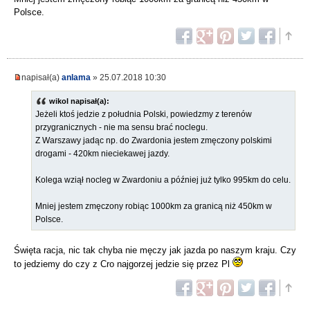
Polsce.
napisał(a)
anlama
» 25.07.2018 10:30
wikol napisał(a):
Jeżeli ktoś jedzie z południa Polski, powiedzmy z terenów
przygranicznych - nie ma sensu brać noclegu.
Z Warszawy jadąc np. do Zwardonia jestem zmęczony polskimi
drogami - 420km nieciekawej jazdy.
Kolega wziął nocleg w Zwardoniu a później już tylko 995km do celu.
Mniej jestem zmęczony robiąc 1000km za granicą niż 450km w
Polsce.
Święta racja, nic tak chyba nie męczy jak jazda po naszym kraju. Czy
to jedziemy do czy z Cro najgorzej jedzie się przez Pl