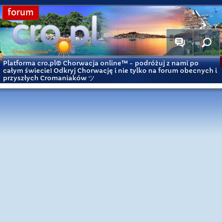
forum
Platforma cro.pl© Chorwacja online™
- podróżuj z nami po
całym świecie! Odkryj Chorwację i nie tylko na forum obecnych i
przyszłych Cromaniaków ツ