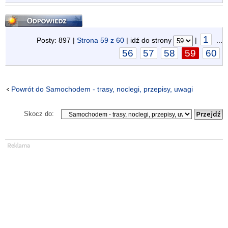
Odpowiedz
1
Posty: 897 |
Strona
59
z
60
| idź do strony
|
...
56
57
58
59
60
Powrót do Samochodem - trasy, noclegi, przepisy, uwagi
Skocz do: