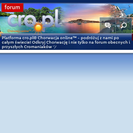
forum
Platforma cro.pl© Chorwacja online™
- podróżuj z nami po
całym świecie! Odkryj Chorwację i nie tylko na forum obecnych i
przyszłych Cromaniaków ツ