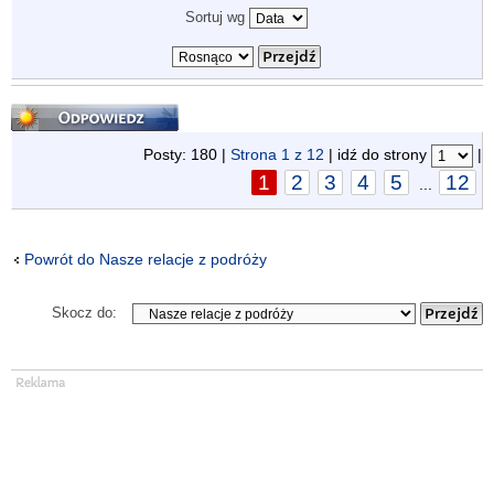
Sortuj wg
Odpowiedz
Posty: 180 |
Strona
1
z
12
| idź do strony
|
1
2
3
4
5
12
...
Powrót do Nasze relacje z podróży
Skocz do: