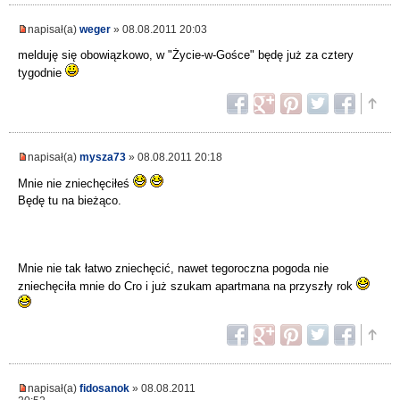
napisał(a)
weger
» 08.08.2011 20:03
melduję się obowiązkowo, w "Życie-w-Gośce" będę już za cztery
tygodnie
napisał(a)
mysza73
» 08.08.2011 20:18
Mnie nie zniechęciłeś
Będę tu na bieżąco.
Mnie nie tak łatwo zniechęcić, nawet tegoroczna pogoda nie
zniechęciła mnie do Cro i już szukam apartmana na przyszły rok
napisał(a)
fidosanok
» 08.08.2011