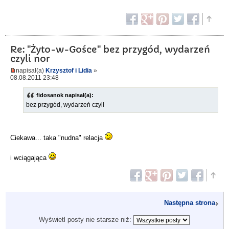
Re: "Żyto-w-Gośce" bez przygód, wydarzeń
czyli nor
napisał(a)
Krzysztof i Lidia
»
08.08.2011 23:48
fidosanok napisał(a):
bez przygód, wydarzeń czyli
Ciekawa... taka "nudna" relacja
i wciągająca
Następna strona
Wyświetl posty nie starsze niż: