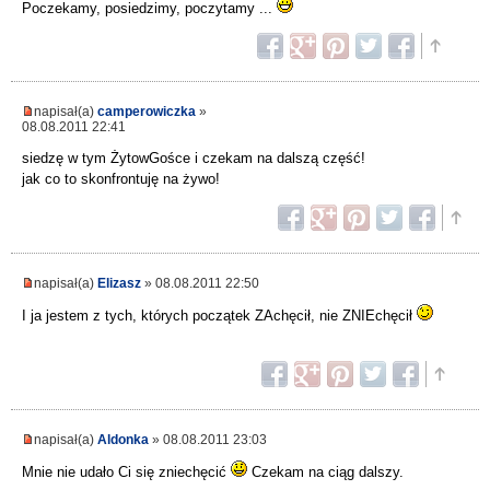
Poczekamy, posiedzimy, poczytamy ...
napisał(a)
camperowiczka
»
08.08.2011 22:41
siedzę w tym ŻytowGośce i czekam na dalszą część!
jak co to skonfrontuję na żywo!
napisał(a)
Elizasz
» 08.08.2011 22:50
I ja jestem z tych, których początek ZAchęcił, nie ZNIEchęcił
napisał(a)
Aldonka
» 08.08.2011 23:03
Mnie nie udało Ci się zniechęcić
Czekam na ciąg dalszy.