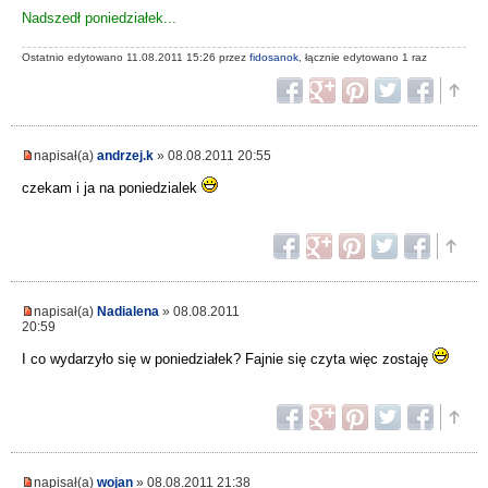
Nadszedł poniedziałek...
Ostatnio edytowano 11.08.2011 15:26 przez
fidosanok
, łącznie edytowano 1 raz
napisał(a)
andrzej.k
» 08.08.2011 20:55
czekam i ja na poniedzialek
napisał(a)
Nadialena
» 08.08.2011
20:59
I co wydarzyło się w poniedziałek? Fajnie się czyta więc zostaję
napisał(a)
wojan
» 08.08.2011 21:38