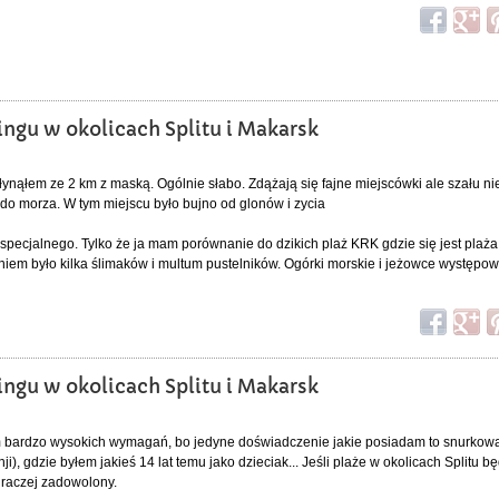
ingu w okolicach Splitu i Makarsk
ynąłem ze 2 km z maską. Ogólnie słabo. Zdążają się fajne miejscówki ale szału n
i do morza. W tym miejscu było bujno od glonów i zycia
c specjalnego. Tylko że ja mam porównanie do dzikich plaż KRK gdzie się jest plaż
em było kilka ślimaków i multum pustelników. Ogórki morskie i jeżowce występo
ingu w okolicach Splitu i Makarsk
bardzo wysokich wymagań, bo jedyne doświadczenie jakie posiadam to snurkowa
), gdzie byłem jakieś 14 lat temu jako dzieciak... Jeśli plaże w okolicach Splitu b
 raczej zadowolony.