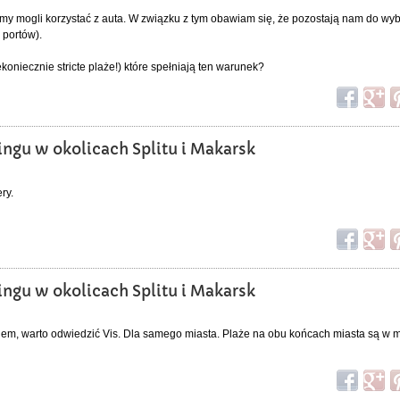
my mogli korzystać z auta. W związku z tym obawiam się, że pozostają nam do wyb
 portów).
ekoniecznie stricte plaże!) które spełniają ten warunek?
ingu w okolicach Splitu i Makarsk
ry.
ingu w okolicach Splitu i Makarsk
blem, warto odwiedzić Vis. Dla samego miasta. Plaże na obu końcach miasta są w m