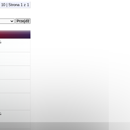
 10 | Strona
1
z
1