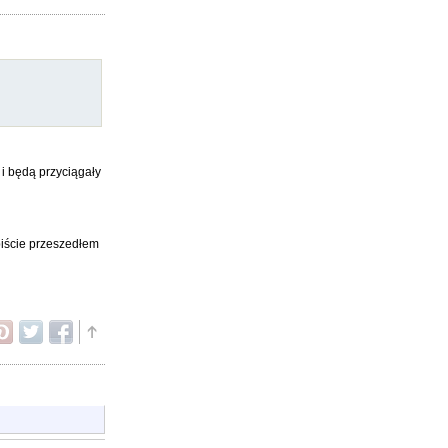
 i będą przyciągały
obiście przeszedłem