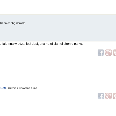
69zł za osobę dorosłą
to tajemna wiedza, jest dostępna na oficjalnej stronie parku.
e1994
, łącznie edytowano 1 raz