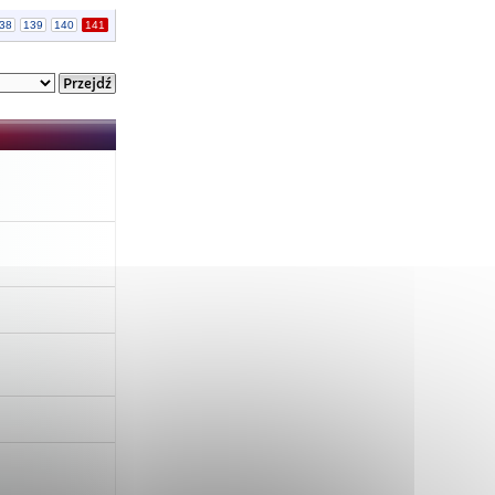
38
139
140
141