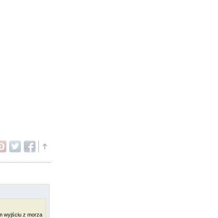
ym wyjściu z morza