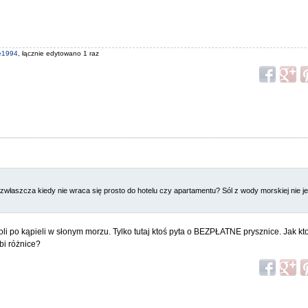
e1994
, łącznie edytowano 1 raz
 zwłaszcza kiedy nie wraca się prosto do hotelu czy apartamentu? Sól z wody morskiej nie j
soli po kąpieli w słonym morzu. Tylko tutaj ktoś pyta o BEZPŁATNE prysznice. Jak k
obi różnice?