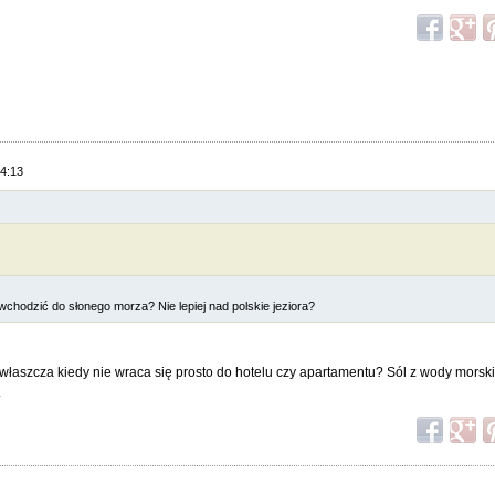
14:13
 wchodzić do słonego morza? Nie lepiej nad polskie jeziora?
właszcza kiedy nie wraca się prosto do hotelu czy apartamentu? Sól z wody morskie
.