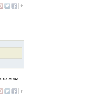
j nie jest zbyt