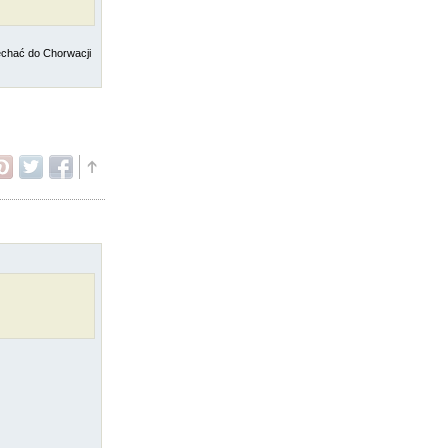
jechać do Chorwacji