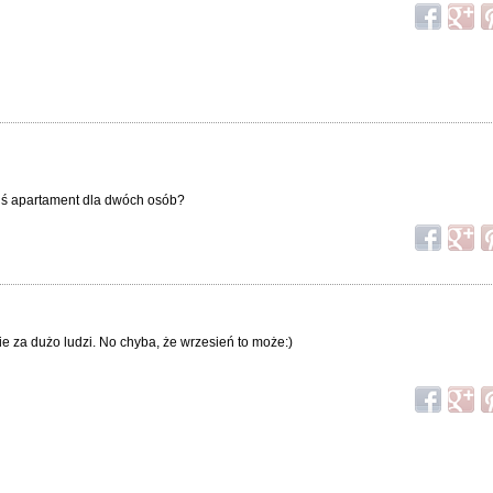
kiś apartament dla dwóch osób?
 za dużo ludzi. No chyba, że wrzesień to może:)