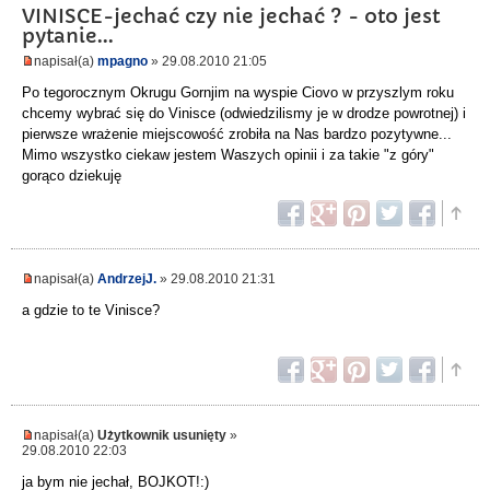
VINISCE-jechać czy nie jechać ? - oto jest
pytanie...
napisał(a)
mpagno
» 29.08.2010 21:05
Po tegorocznym Okrugu Gornjim na wyspie Ciovo w przyszlym roku
chcemy wybrać się do Vinisce (odwiedzilismy je w drodze powrotnej) i
pierwsze wrażenie miejscowość zrobiła na Nas bardzo pozytywne...
Mimo wszystko ciekaw jestem Waszych opinii i za takie "z góry"
gorąco dziekuję
napisał(a)
AndrzejJ.
» 29.08.2010 21:31
a gdzie to te Vinisce?
napisał(a)
Użytkownik usunięty
»
29.08.2010 22:03
ja bym nie jechał, BOJKOT!:)