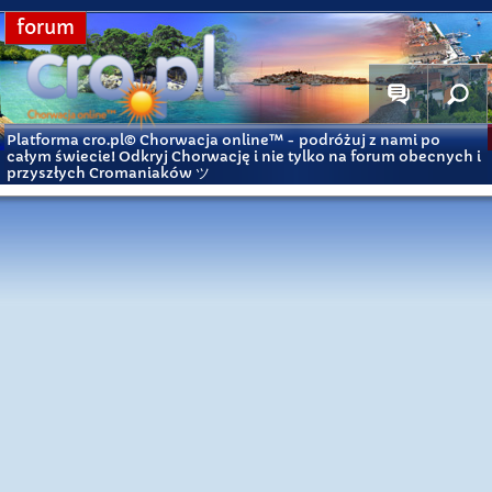
forum
Platforma cro.pl© Chorwacja online™
- podróżuj z nami po
całym świecie! Odkryj Chorwację i nie tylko na forum obecnych i
przyszłych Cromaniaków ツ