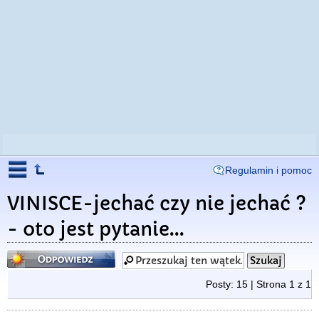
Regulamin i pomoc
VINISCE-jechać czy nie jechać ?
- oto jest pytanie...
Odpowiedz
Posty: 15 | Strona
1
z
1