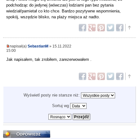
podchodząc do jedynej (wówczas) lodziarni pan bez pytania
wiedział/pamietał co kto chce. Bardzo pozytywne wspomnienia,
spokój, wszędzie blisko, na plaży miejsca aż nadto.
napisał(a)
SebastianM
» 15.11.2022
15:00
Jak napisałem, tak zrobiłem, zarezerwowałem .
Wyświetl posty nie starsze niż:
Sortuj wg
Odpowiedz