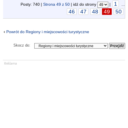
1
Posty: 740 |
Strona
49
z
50
| idź do strony
|
...
46
47
48
49
50
Powrót do Regiony i miejscowości turystyczne
Skocz do: