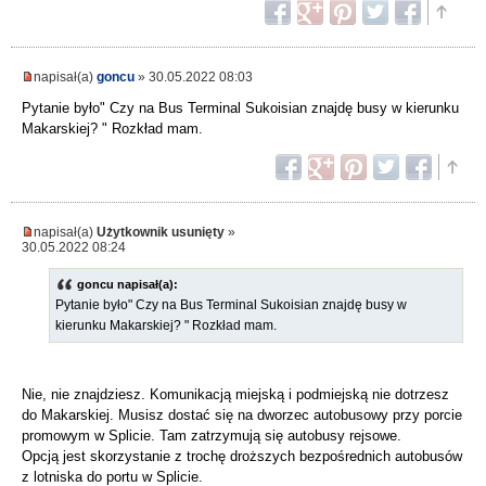
napisał(a)
goncu
» 30.05.2022 08:03
Pytanie było" Czy na Bus Terminal Sukoisian znajdę busy w kierunku
Makarskiej? " Rozkład mam.
napisał(a)
Użytkownik usunięty
»
30.05.2022 08:24
goncu napisał(a):
Pytanie było" Czy na Bus Terminal Sukoisian znajdę busy w
kierunku Makarskiej? " Rozkład mam.
Nie, nie znajdziesz. Komunikacją miejską i podmiejską nie dotrzesz
do Makarskiej. Musisz dostać się na dworzec autobusowy przy porcie
promowym w Splicie. Tam zatrzymują się autobusy rejsowe.
Opcją jest skorzystanie z trochę droższych bezpośrednich autobusów
z lotniska do portu w Splicie.