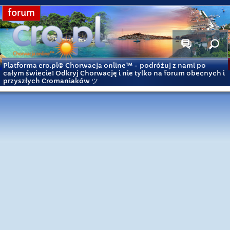
forum
Platforma cro.pl© Chorwacja online™
- podróżuj z nami po
całym świecie! Odkryj Chorwację i nie tylko na forum obecnych i
przyszłych Cromaniaków ツ