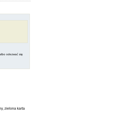
 albo odezwać się
y, zielona karta