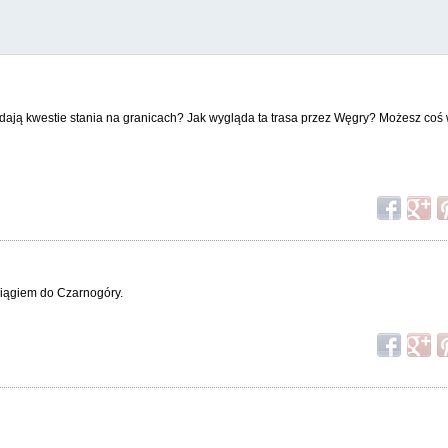
ądają kwestie stania na granicach? Jak wygląda ta trasa przez Węgry? Możesz coś
ociągiem do Czarnogóry.