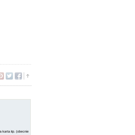
 karta itp. (obecnie