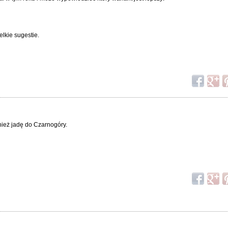
lkie sugestie.
ież jadę do Czarnogóry.