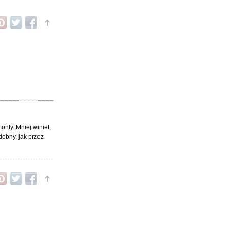
nty. Mniej winiet,
dobny, jak przez