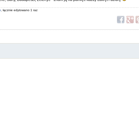
e
, łącznie edytowano 1 raz