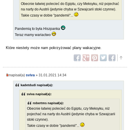
Obecnie łatwiej polecieć do Egiptu, czy Meksyku, niż pojechać
na narty do Austrii (jedynie chyba w Szwajcarii stoki czynne).
Takie czasy w dobie "pandemii"...
Pandemią to była Hiszpanka
Teraz mamy wariactwo
Które niestety może nam pokrzyżować plany wakacyjne.
napisał(a)
sviva
» 31.01.2021 14:34
kadetdudi napisał(a):
sviva napisał(a):
robertms napisał(a):
Obecnie łatwiej polecieć do Egiptu, czy Meksyku, niż
pojechać na narty do Austrii (jedynie chyba w Szwajcarii
stoki czynne).
Takie czasy w dobie "pandemii"...