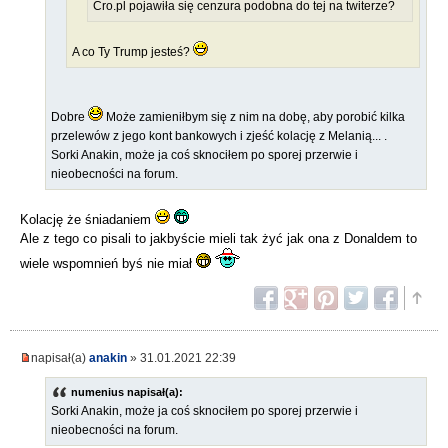
Cro.pl pojawiła się cenzura podobna do tej na twiterze?
A co Ty Trump jesteś?
Dobre
Może zamieniłbym się z nim na dobę, aby porobić kilka
przelewów z jego kont bankowych i zjeść kolację z Melanią... .
Sorki Anakin, może ja coś sknociłem po sporej przerwie i
nieobecności na forum.
Kolację że śniadaniem
Ale z tego co pisali to jakbyście mieli tak żyć jak ona z Donaldem to
wiele wspomnień byś nie miał
napisał(a)
anakin
» 31.01.2021 22:39
numenius napisał(a):
Sorki Anakin, może ja coś sknociłem po sporej przerwie i
nieobecności na forum.