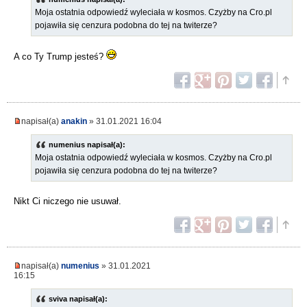
Moja ostatnia odpowiedź wyleciała w kosmos. Czyżby na Cro.pl
pojawiła się cenzura podobna do tej na twiterze?
A co Ty Trump jesteś?
napisał(a)
anakin
» 31.01.2021 16:04
numenius napisał(a):
Moja ostatnia odpowiedź wyleciała w kosmos. Czyżby na Cro.pl
pojawiła się cenzura podobna do tej na twiterze?
Nikt Ci niczego nie usuwał.
napisał(a)
numenius
» 31.01.2021
16:15
sviva napisał(a):