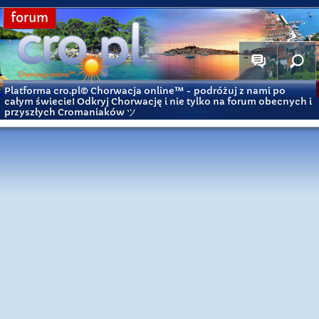
forum
Platforma cro.pl© Chorwacja online™
- podróżuj z nami po
całym świecie! Odkryj Chorwację i nie tylko na forum obecnych i
przyszłych Cromaniaków ツ