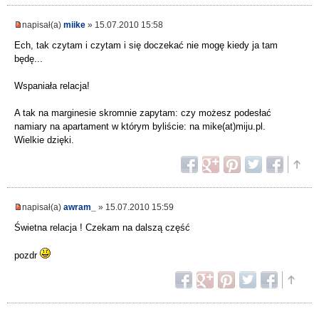
napisał(a)
miike
» 15.07.2010 15:58
Ech, tak czytam i czytam i się doczekać nie mogę kiedy ja tam
będę...
Wspaniała relacja!
A tak na marginesie skromnie zapytam: czy możesz podesłać
namiary na apartament w którym byliście: na mike(at)miju.pl.
Wielkie dzięki.
napisał(a)
awram_
» 15.07.2010 15:59
Świetna relacja ! Czekam na dalszą część
pozdr