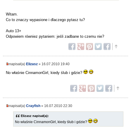
Witam.
Co to znaczy wypasione i dlaczego pytasz tu?
Auto 13+
Odpowiem równiez pytaniem: jeśli zadbane to czemu nie?
napisał(a)
Elizasz
» 16.07.2010 19:40
No właśnie CinnamonGirl, kiedy ślub i gdzie?
napisał(a)
Crayfish
» 16.07.2010 22:30
Elizasz napisał(a):
No właśnie CinnamonGirl, kiedy ślub i gdzie?