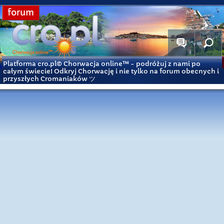
forum
Platforma cro.pl© Chorwacja online™
- podróżuj z nami po
całym świecie! Odkryj Chorwację i nie tylko na forum obecnych i
przyszłych Cromaniaków ツ