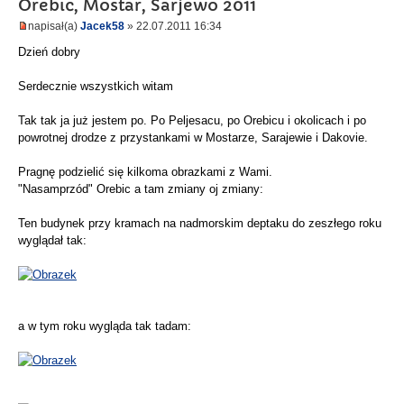
Orebic, Mostar, Sarjewo 2011
napisał(a)
Jacek58
» 22.07.2011 16:34
Dzień dobry
Serdecznie wszystkich witam
Tak tak ja już jestem po. Po Peljesacu, po Orebicu i okolicach i po
powrotnej drodze z przystankami w Mostarze, Sarajewie i Dakovie.
Pragnę podzielić się kilkoma obrazkami z Wami.
"Nasamprzód" Orebic a tam zmiany oj zmiany:
Ten budynek przy kramach na nadmorskim deptaku do zeszłego roku
wyglądał tak:
a w tym roku wygląda tak tadam: