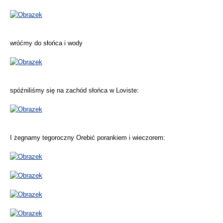
wróćmy do słońca i wody
spóźniliśmy się na zachód słońca w Loviste:
I żegnamy tegoroczny Orebić porankiem i wieczorem: