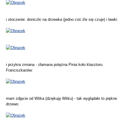
i otoczenie: doniczki na drzewka (jedno coś źle się czuje) i ławki:
i przykra zmiana - złamana potężna Pinia koło klasztoru
Franciszkanów:
mam zdjęcie od Witka (dziękuję Witku) - tak wyglądało to piękne
drzewo: