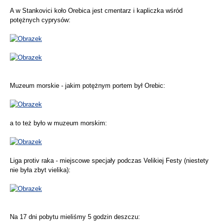
A w Stankovici koło Orebica jest cmentarz i kapliczka wśród
potężnych cyprysów:
Muzeum morskie - jakim potężnym portem był Orebic:
a to też było w muzeum morskim:
Liga protiv raka - miejscowe specjały podczas Velikiej Festy (niestety
nie była zbyt vielika):
Na 17 dni pobytu mieliśmy 5 godzin deszczu: