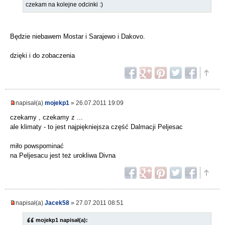
czekam na kolejne odcinki :)
Będzie niebawem Mostar i Sarajewo i Dakovo.
dzięki i do zobaczenia
napisał(a)
mojekp1
» 26.07.2011 19:09
czekamy , czekamy z ...
ale klimaty - to jest najpiękniejsza część Dalmacji Peljesac
miło powspominać
na Peljesacu jest też urokliwa Divna
napisał(a)
Jacek58
» 27.07.2011 08:51
mojekp1 napisał(a):