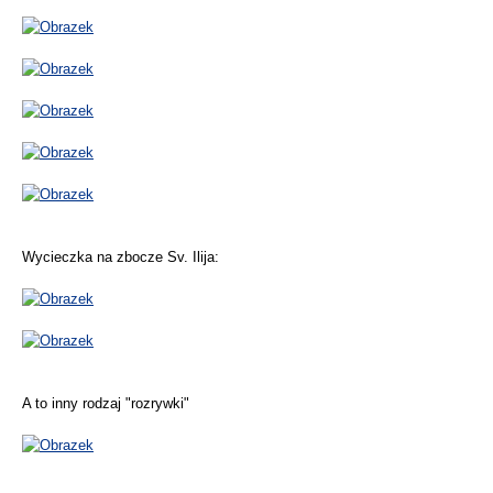
Wycieczka na zbocze Sv. Ilija:
A to inny rodzaj "rozrywki"