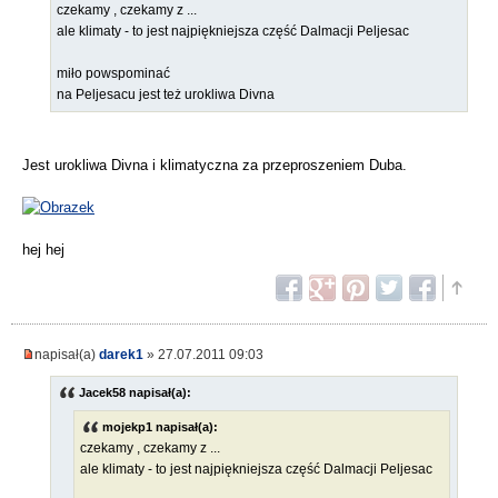
czekamy , czekamy z ...
ale klimaty - to jest najpiękniejsza część Dalmacji Peljesac
miło powspominać
na Peljesacu jest też urokliwa Divna
Jest urokliwa Divna i klimatyczna za przeproszeniem Duba.
hej hej
napisał(a)
darek1
» 27.07.2011 09:03
Jacek58 napisał(a):
mojekp1 napisał(a):
czekamy , czekamy z ...
ale klimaty - to jest najpiękniejsza część Dalmacji Peljesac