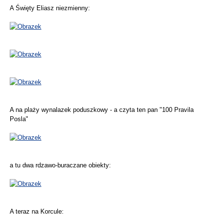
A Święty Eliasz niezmienny:
A na plaży wynalazek poduszkowy - a czyta ten pan "100 Pravila
Posla"
a tu dwa rdzawo-buraczane obiekty:
A teraz na Korcule: