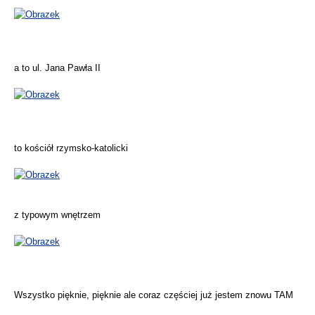
a to ul. Jana Pawła II
to kościół rzymsko-katolicki
z typowym wnętrzem
Wszystko pięknie, pięknie ale coraz częściej już jestem znowu TAM