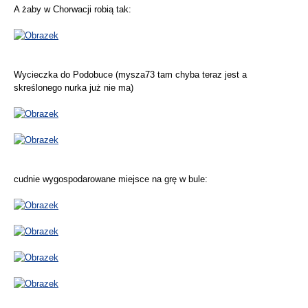
A żaby w Chorwacji robią tak:
Wycieczka do Podobuce (mysza73 tam chyba teraz jest a
skreślonego nurka już nie ma)
cudnie wygospodarowane miejsce na grę w bule: