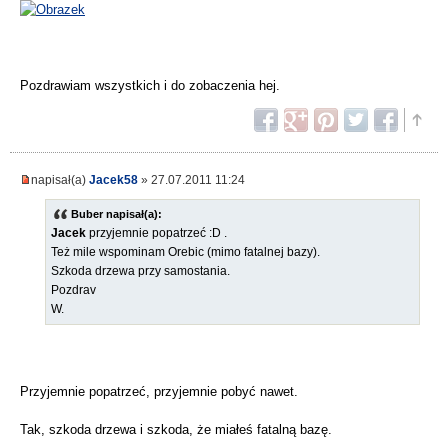
Pozdrawiam wszystkich i do zobaczenia hej.
napisał(a)
Jacek58
» 27.07.2011 11:24
Buber napisał(a):
Jacek
przyjemnie popatrzeć :D .
Też mile wspominam Orebic (mimo fatalnej bazy).
Szkoda drzewa przy samostania.
Pozdrav
W.
Przyjemnie popatrzeć, przyjemnie pobyć nawet.
Tak, szkoda drzewa i szkoda, że miałeś fatalną bazę.