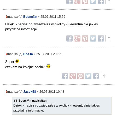
napisał(a)
Bosm@n
» 25.07.2011 15:59
Dzięki - napisz co zwiedzałeś w okolicy - i ewentualnie jakieś
przydatne informacje.
napisał(a)
Bea.ta
» 25.07.2011 20:32
Super
czekam na kolejne odcinki
napisał(a)
Jacek58
» 26.07.2011 10:48
Bosm@n napisał(a):
Dzięki - napisz co zwiedzałeś w okolicy - i ewentualnie jakieś
przydatne informacje.