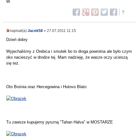
W.
napisał(a)
Jacek58
» 27.07.2011 11:15
Dzień dobry
Wyjechaliśmy z Orebica i smutek bo to droga powrotna ale było czym
oko nacieszyć w drodze tej. Mam nadzieję, że wasze oczy ucieszą
się też.
Oto Bośnia oraz Hercegowina i Hutovo Blato:
Tu zawsze kupujemy pyszną "Tahan Halva" w MOSTARZE