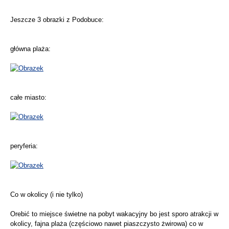
Jeszcze 3 obrazki z Podobuce:
główna plaża:
całe miasto:
peryferia:
Co w okolicy (i nie tylko)
Orebić to miejsce świetne na pobyt wakacyjny bo jest sporo atrakcji w
okolicy, fajna plaża (częściowo nawet piaszczysto żwirowa) co w