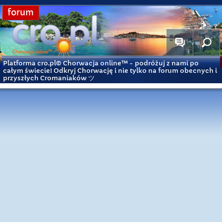
forum
Platforma cro.pl© Chorwacja online™
- podróżuj z nami po
całym świecie! Odkryj Chorwację i nie tylko na forum obecnych i
przyszłych Cromaniaków ツ