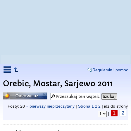
Regulamin i pomoc
Orebic, Mostar, Sarjewo 2011
Odpowiedz
Posty: 28
» pierwszy nieprzeczytany
|
Strona
1
z
2
| idź do strony
1
2
|