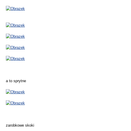
a to sprytne
zarobkowe skoki