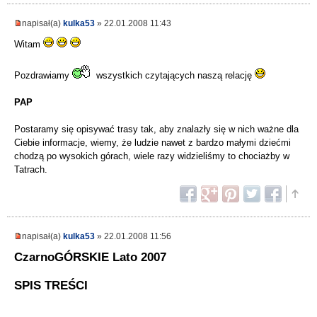
napisał(a)
kulka53
» 22.01.2008 11:43
Witam
Pozdrawiamy
wszystkich czytających naszą relację
PAP
Postaramy się opisywać trasy tak, aby znalazły się w nich ważne dla
Ciebie informacje, wiemy, że ludzie nawet z bardzo małymi dziećmi
chodzą po wysokich górach, wiele razy widzieliśmy to chociażby w
Tatrach.
napisał(a)
kulka53
» 22.01.2008 11:56
CzarnoGÓRSKIE Lato 2007
SPIS TREŚCI