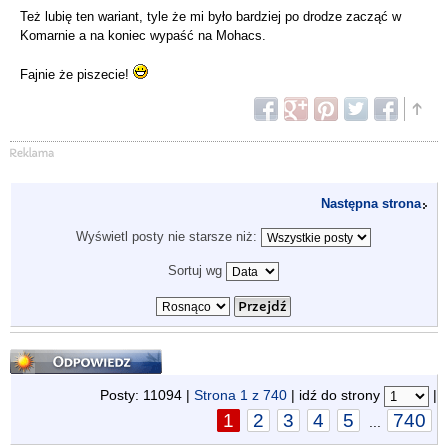
Też lubię ten wariant, tyle że mi było bardziej po drodze zacząć w
Komarnie a na koniec wypaść na Mohacs.
Fajnie że piszecie!
Następna strona
Wyświetl posty nie starsze niż:
Sortuj wg
Odpowiedz
Posty: 11094 |
Strona
1
z
740
| idź do strony
|
1
2
3
4
5
740
...