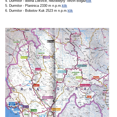
4. Durmitor - dolina Lokvice, niezdobyty Terzin Bogaz
klik
5. Durmitor - Planinica 2330 m n.p.m.
klik
6. Durmitor - Bobotov Kuk 2523 m n.p.m.
klik