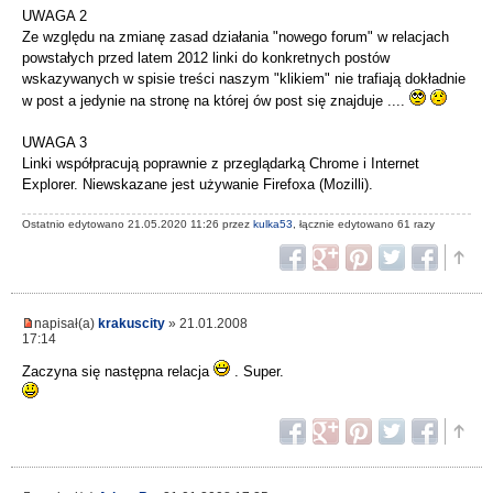
UWAGA 2
Ze względu na zmianę zasad działania "nowego forum" w relacjach
powstałych przed latem 2012 linki do konkretnych postów
wskazywanych w spisie treści naszym "klikiem" nie trafiają dokładnie
w post a jedynie na stronę na której ów post się znajduje ....
UWAGA 3
Linki współpracują poprawnie z przeglądarką Chrome i Internet
Explorer. Niewskazane jest używanie Firefoxa (Mozilli).
Ostatnio edytowano 21.05.2020 11:26 przez
kulka53
, łącznie edytowano 61 razy
napisał(a)
krakuscity
» 21.01.2008
17:14
Zaczyna się następna relacja
. Super.