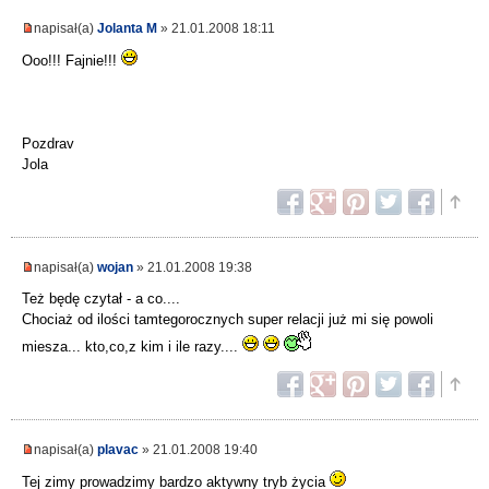
napisał(a)
Jolanta M
» 21.01.2008 18:11
Ooo!!! Fajnie!!!
Pozdrav
Jola
napisał(a)
wojan
» 21.01.2008 19:38
Też będę czytał - a co....
Chociaż od ilości tamtegorocznych super relacji już mi się powoli
miesza... kto,co,z kim i ile razy....
napisał(a)
plavac
» 21.01.2008 19:40
Tej zimy prowadzimy bardzo aktywny tryb życia