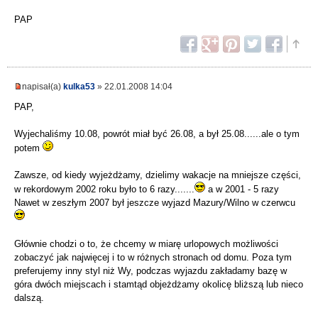
PAP
napisał(a)
kulka53
» 22.01.2008 14:04
PAP,
Wyjechaliśmy 10.08, powrót miał być 26.08, a był 25.08......ale o tym
potem
Zawsze, od kiedy wyjeżdżamy, dzielimy wakacje na mniejsze części,
w rekordowym 2002 roku było to 6 razy.......
a w 2001 - 5 razy
Nawet w zeszłym 2007 był jeszcze wyjazd Mazury/Wilno w czerwcu
Głównie chodzi o to, że chcemy w miarę urlopowych możliwości
zobaczyć jak najwięcej i to w różnych stronach od domu. Poza tym
preferujemy inny styl niż Wy, podczas wyjazdu zakładamy bazę w
góra dwóch miejscach i stamtąd objeżdżamy okolicę bliższą lub nieco
dalszą.