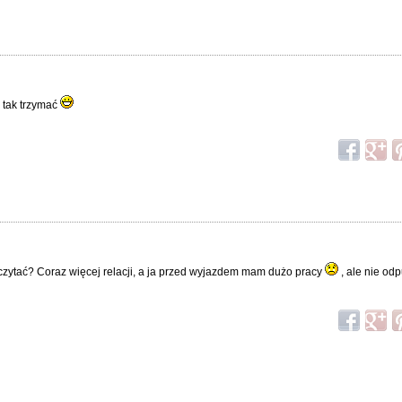
i tak trzymać
 czytać? Coraz więcej relacji, a ja przed wyjazdem mam dużo pracy
, ale nie od