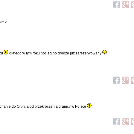
06:12
oku
dlatego w tym roku nocleg po drodze już zarezerwowany
echanie do Orbrcia od przekroczenia granicy w Polsce