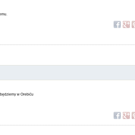
lemu.
8 będziemy w Orebiću