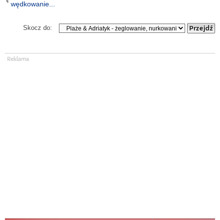
wędkowanie...
Skocz do: