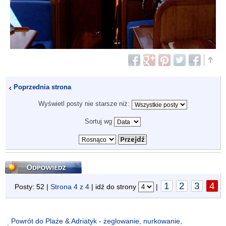
Poprzednia strona
Wyświetl posty nie starsze niż:
Sortuj wg
Odpowiedz
1
2
3
4
Posty: 52 |
Strona
4
z
4
| idź do strony
|
Powrót do Plaże & Adriatyk - żeglowanie, nurkowanie,