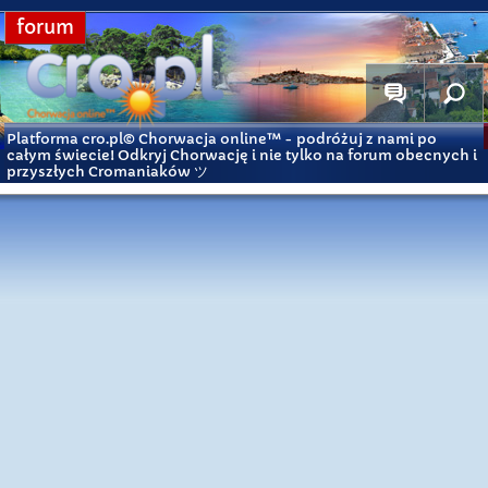
forum
Platforma cro.pl© Chorwacja online™
- podróżuj z nami po
całym świecie! Odkryj Chorwację i nie tylko na forum obecnych i
przyszłych Cromaniaków ツ