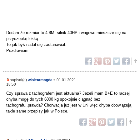
Dodam że rozmiar to 4.8M, silnik 40HP i wagowo mieszczę się na
przyczepkę lekką..
To jak byś nadal się zastanawiał.
Pozdrawiam
napisał(a)
wioletamagda
» 01.01.2021
18:50
Czy sprawa z tachografem jest aktualna? Jeżeli mam B+E to raczej
chyba mogę do tych 6000 kg spokojnie ciągnąć bez
tachografu..prawda? Chorwacja już jest w Uni więc chyba obowiązują
takie same przepisy jak w Polsce.