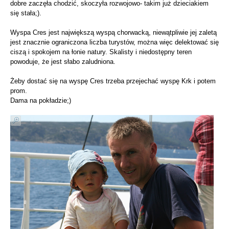
dobre zaczęła chodzić, skoczyła rozwojowo- takim już dzieciakiem
się stała;).
Wyspa Cres jest największą wyspą chorwacką, niewątpliwie jej zaletą
jest znacznie ograniczona liczba turystów, można więc delektować się
ciszą i spokojem na łonie natury. Skalisty i niedostępny teren
powoduje, że jest słabo zaludniona.
Żeby dostać się na wyspę Cres trzeba przejechać wyspę Krk i potem
prom.
Dama na pokładzie;)