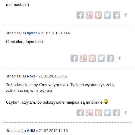
c.d. nastąpi:)
napisał(a)
Vjetar
» 21.07.2010 13:44
Cieplutkie, fajne fotki.
napisał(a)
Roxi
» 21.07.2010 13:52
Też odwiedzilismy Cres w tym roku. Tydzień wystarczył, żeby
zakochać się w tej wyspie.
Czytam, czytam, bo pokazywane miejsca są mi bliskie
napisał(a)
ArliJ
» 21.07.2010 14:16