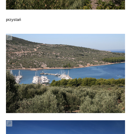
przystań