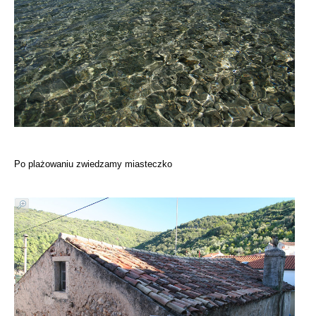
Po plażowaniu zwiedzamy miasteczko