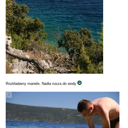
Rozkładamy manele, Nadia rusza do wody