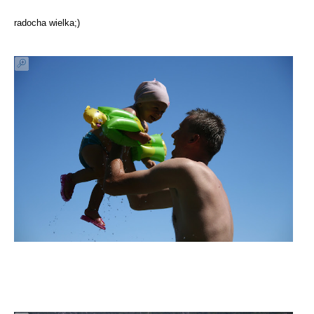
radocha wielka;)