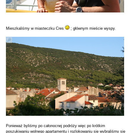
Mieszkaliśmy w miasteczku Cres
; głównym mieście wyspy.
Ponieważ byliśmy po całonocnej podróży więc po krótkim
poszukiwaniu wolnego apartamentu i rozlokowaniu się wybraliśmy się