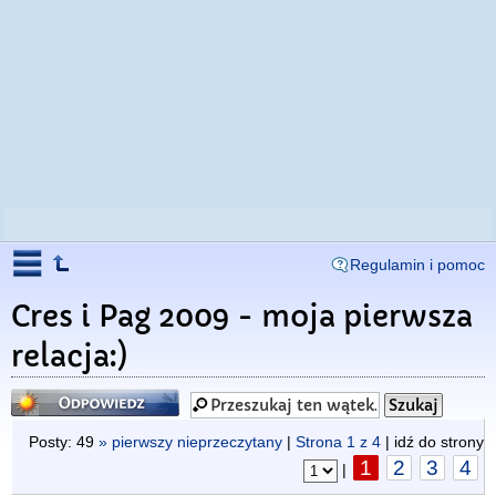
Regulamin i pomoc
Cres i Pag 2009 - moja pierwsza
relacja:)
Odpowiedz
Posty: 49
» pierwszy nieprzeczytany
|
Strona
1
z
4
| idź do strony
1
2
3
4
|