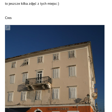
to jeszcze kilka zdjęć z tych miejsc:)
Cres