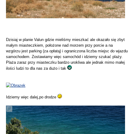
Dzisiaj w planie Valun gdzie mieliśmy mieszkać ale okazało się zbyt
małym miasteczkiem, położone nad morzem przy porcie a na
wzgórzu jest parking (za opłatą) i ograniczona liczba miejsc do wjazdu
samochodem. Zostawiamy więc samochód i idziemy szukać plaży.
Plaża zaraz przy miasteczku bardzo urokliwa ale jednak mimo małej
ilości ludzi to dla nas za dużo i tak
Idziemy więc dalej,po drodze