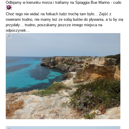
Odbijamy w kierunku morza i trafiamy na Spiaggia Bue Marino - cudo
Choć tego nie widać na fotkach ludzi trochę tam było… Zejść z
rowerami trudno, nie mamy też ze sobą butów do pływania, a tu by się
przydały… trudno, poszukamy jeszcze innego miejsca na
odpoczynek…