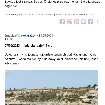
Zawsze jest szansa, że coś Ci się jeszcze pozmienia i Sycylia będzie
nagle ble....
Ostatnio edytowano 29.06.2024 21:33 przez
piekara114
, łącznie edytowano 1 raz
napisał(a)
piekara114
» 13.05.2024
14:36
07/05/2023, niedziela, dzień 4 c.d.
Dojechaliśmy na jedną z najbardziej znanych plaż Favignany - Cala
Azzurra – woda ma piękny turkusowy kolor, piaseczek bialutki, jest tu
kilka osób….