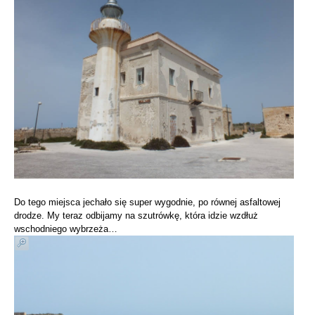
Do tego miejsca jechało się super wygodnie, po równej asfaltowej
drodze. My teraz odbijamy na szutrówkę, która idzie wzdłuż
wschodniego wybrzeża…