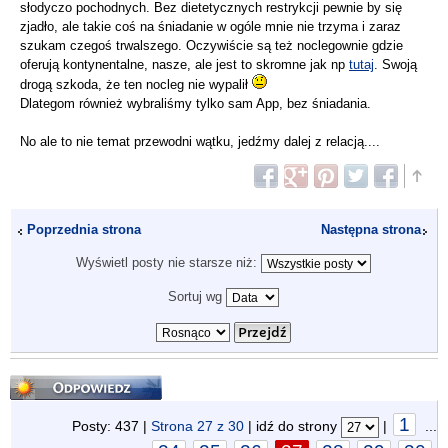
słodyczo pochodnych. Bez dietetycznych restrykcji pewnie by się
zjadło, ale takie coś na śniadanie w ogóle mnie nie trzyma i zaraz
szukam czegoś trwalszego. Oczywiście są też noclegownie gdzie
oferują kontynentalne, nasze, ale jest to skromne jak np
tutaj
. Swoją
drogą szkoda, że ten nocleg nie wypalił
Dlategom również wybraliśmy tylko sam App, bez śniadania.
No ale to nie temat przewodni wątku, jedźmy dalej z relacją....
Poprzednia strona
Następna strona
Wyświetl posty nie starsze niż:
Sortuj wg
Odpowiedz
1
Posty: 437 |
Strona
27
z
30
| idź do strony
|
...