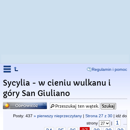
Regulamin i pomoc
Sycylia - w cieniu wulkanu i
góry San Giuliano
Odpowiedz
Posty: 437
» pierwszy nieprzeczytany
|
Strona
27
z
30
| idź do
1
strony
|
...