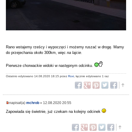
Rano wstajemy rześcy i wypoczęci i możemy ruszać w drogę. Mamy
do przejechania około 300km, więc
na lajcie
.
Pierwsze chorwackie widoki w następnym odcinku.
Ostatnio edytowano 14.08.2020 18:15 przez
Roxi
, łącznie edytowano 1 raz
napisał(a)
mchrob
» 12.08.2020 20:55
Zapowiada się świetnie, już czekam na kolejny odcinek