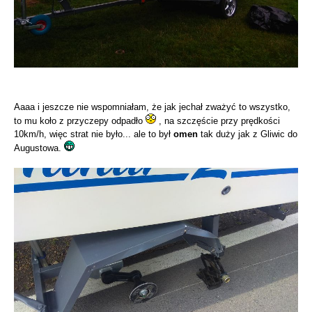
Aaaa i jeszcze nie wspomniałam, że jak jechał zważyć to wszystko,
to mu koło z przyczepy odpadło
, na szczęście przy prędkości
10km/h, więc strat nie było... ale to był
omen
tak duży jak z Gliwic do
Augustowa.