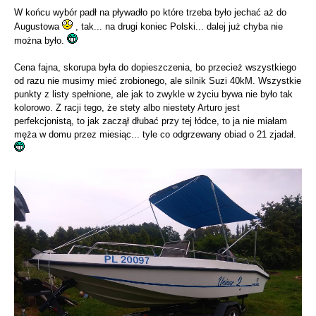
W końcu wybór padł na pływadło po które trzeba było jechać aż do
Augustowa
, tak... na drugi koniec Polski... dalej już chyba nie
można było.
Cena fajna, skorupa była do dopieszczenia, bo przecież wszystkiego
od razu nie musimy mieć zrobionego, ale silnik Suzi 40kM. Wszystkie
punkty z listy spełnione, ale jak to zwykle w życiu bywa nie było tak
kolorowo. Z racji tego, że stety albo niestety Arturo jest
perfekcjonistą, to jak zaczął dłubać przy tej łódce, to ja nie miałam
męża w domu przez miesiąc... tyle co odgrzewany obiad o 21 zjadał.