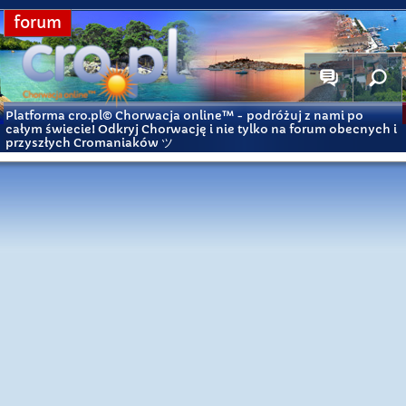
forum
Platforma cro.pl© Chorwacja online™
- podróżuj z nami po
całym świecie! Odkryj Chorwację i nie tylko na forum obecnych i
przyszłych Cromaniaków ツ