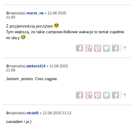
napisał(a)
marze_na
» 12.08.2020
21:00
Z przyjemnością poczytam
.
Tym większą, że takie campowo-łódkowe wakacje to temat zupełnie
mi obcy
.
napisał(a)
piekara114
» 12.08.2020
21:08
Jestem, jestem. Cres ciągnie.
napisał(a)
olcia85
» 12.08.2020 21:12
zasiadam i ja:)