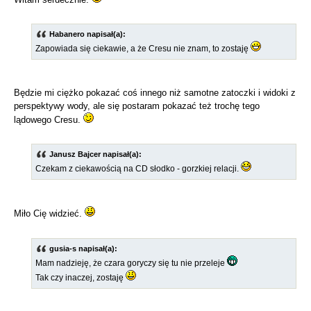
Habanero napisał(a):
Zapowiada się ciekawie, a że Cresu nie znam, to zostaję
Będzie mi ciężko pokazać coś innego niż samotne zatoczki i widoki z
perspektywy wody, ale się postaram pokazać też trochę tego
lądowego Cresu.
Janusz Bajcer napisał(a):
Czekam z ciekawością na CD słodko - gorzkiej relacji.
Miło Cię widzieć.
gusia-s napisał(a):
Mam nadzieję, że czara goryczy się tu nie przeleje
Tak czy inaczej, zostaję