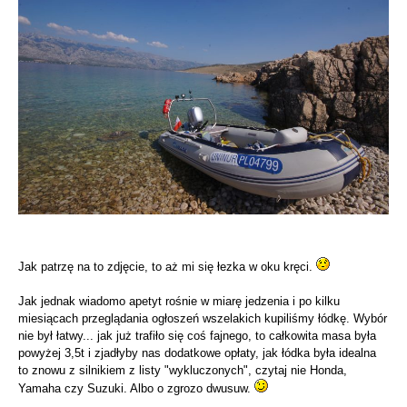
Jak patrzę na to zdjęcie, to aż mi się łezka w oku kręci.
Jak jednak wiadomo apetyt rośnie w miarę jedzenia i po kilku
miesiącach przeglądania ogłoszeń wszelakich kupiliśmy łódkę. Wybór
nie był łatwy... jak już trafiło się coś fajnego, to całkowita masa była
powyżej 3,5t i zjadłyby nas dodatkowe opłaty, jak łódka była idealna
to znowu z silnikiem z listy "wykluczonych", czytaj nie Honda,
Yamaha czy Suzuki. Albo o zgrozo dwusuw.