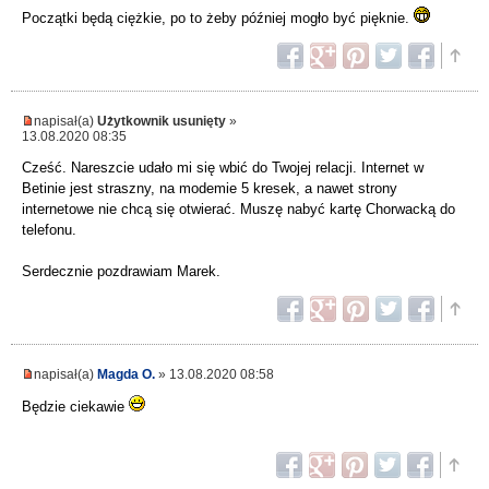
Początki będą ciężkie, po to żeby później mogło być pięknie.
napisał(a)
Użytkownik usunięty
»
13.08.2020 08:35
Cześć. Nareszcie udało mi się wbić do Twojej relacji. Internet w
Betinie jest straszny, na modemie 5 kresek, a nawet strony
internetowe nie chcą się otwierać. Muszę nabyć kartę Chorwacką do
telefonu.
Serdecznie pozdrawiam Marek.
napisał(a)
Magda O.
» 13.08.2020 08:58
Będzie ciekawie