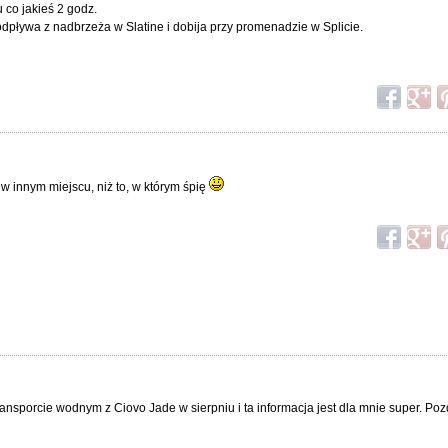
 co jakieś 2 godz.
odpływa z nadbrzeża w Slatine i dobija przy promenadzie w Splicie.
 w innym miejscu, niż to, w którym śpię
o transporcie wodnym z Ciovo Jade w sierpniu i ta informacja jest dla mnie super. Po