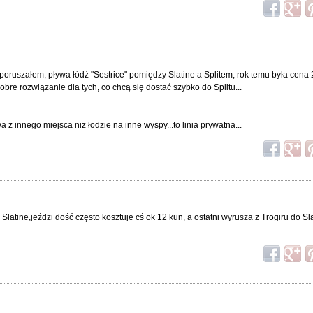
t poruszałem, pływa łódź "Sestrice" pomiędzy Slatine a Splitem, rok temu była cena
obre rozwiązanie dla tych, co chcą się dostać szybko do Splitu...
 z innego miejsca niż łodzie na inne wyspy...to linia prywatna...
atine,jeździ dość często kosztuje cś ok 12 kun, a ostatni wyrusza z Trogiru do Sla