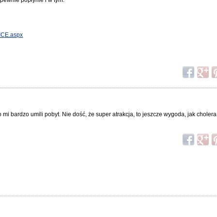
RICE.aspx
to mi bardzo umili pobyt. Nie dość, że super atrakcja, to jeszcze wygoda, jak chole