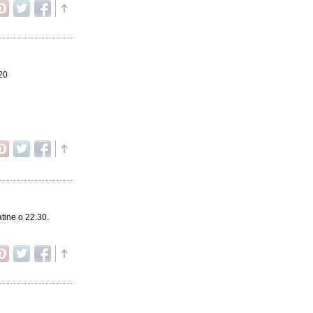
 20
tine o 22.30.