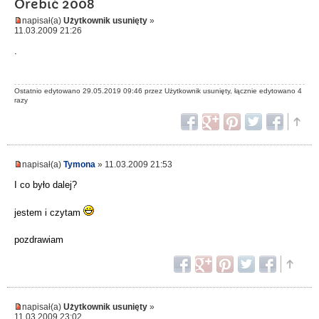
Orebić 2008
napisał(a)
Użytkownik usunięty
»
11.03.2009 21:26
.
Ostatnio edytowano 29.05.2019 09:46 przez Użytkownik usunięty, łącznie edytowano 4
razy
napisał(a)
Tymona
» 11.03.2009 21:53
I co było dalej?
jestem i czytam
pozdrawiam
napisał(a)
Użytkownik usunięty
»
11.03.2009 23:02