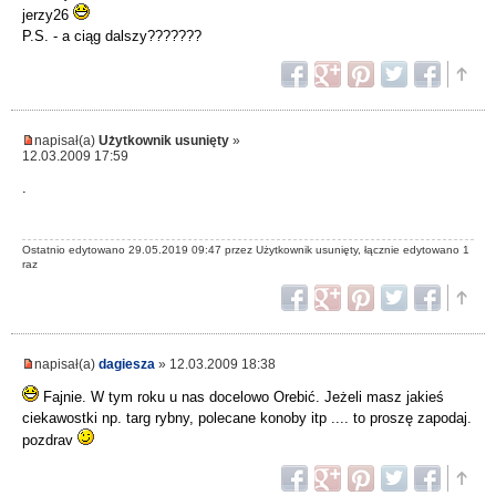
jerzy26
P.S. - a ciąg dalszy???????
napisał(a)
Użytkownik usunięty
»
12.03.2009 17:59
.
Ostatnio edytowano 29.05.2019 09:47 przez Użytkownik usunięty, łącznie edytowano 1
raz
napisał(a)
dagiesza
» 12.03.2009 18:38
Fajnie. W tym roku u nas docelowo Orebić. Jeżeli masz jakieś
ciekawostki np. targ rybny, polecane konoby itp .... to proszę zapodaj.
pozdrav