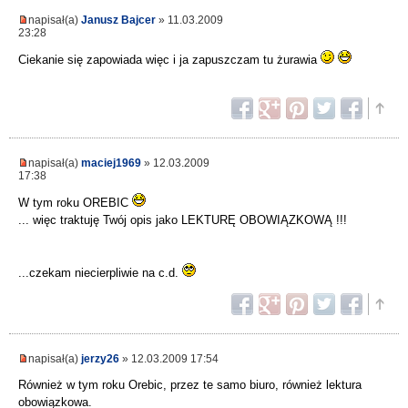
napisał(a)
Janusz Bajcer
» 11.03.2009
23:28
Ciekanie się zapowiada więc i ja zapuszczam tu żurawia
napisał(a)
maciej1969
» 12.03.2009
17:38
W tym roku OREBIC
... więc traktuję Twój opis jako LEKTURĘ OBOWIĄZKOWĄ !!!
...czekam niecierpliwie na c.d.
napisał(a)
jerzy26
» 12.03.2009 17:54
Również w tym roku Orebic, przez te samo biuro, również lektura
obowiązkowa.