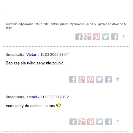
.
Ostatnio edytowano 29.05.2019 09:47 przez Użytkownik usunięty, łącznie edytowano 5
razy
napisał(a)
Vjetar
» 11.03.2009 23:04
Zapiszę się tylko żeby nie zgubić.
napisał(a)
smoki
» 11.03.2009 23:12
cumujemy do dalszej lektury