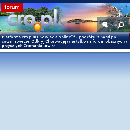
forum
Platforma cro.pl© Chorwacja online™
- podróżuj z nami po
całym świecie! Odkryj Chorwację i nie tylko na forum obecnych i
przyszłych Cromaniaków ツ