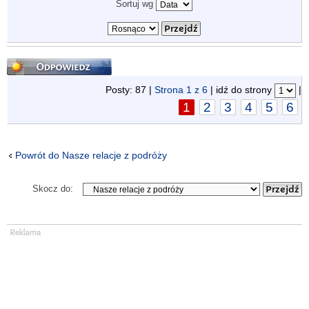
Sortuj wg
Odpowiedz
Posty: 87 |
Strona
1
z
6
| idź do strony
|
1
2
3
4
5
6
Powrót do Nasze relacje z podróży
Skocz do: