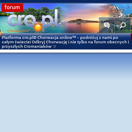
forum
Platforma cro.pl© Chorwacja online™
- podróżuj z nami po
całym świecie! Odkryj Chorwację i nie tylko na forum obecnych i
przyszłych Cromaniaków ツ