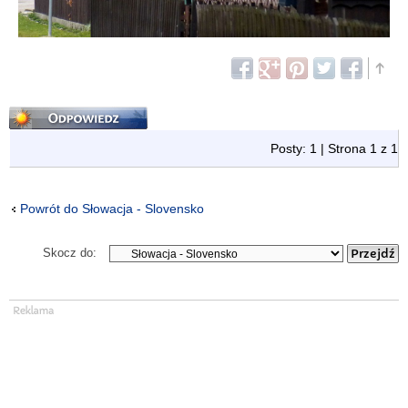
Odpowiedz
Posty: 1 | Strona
1
z
1
Powrót do Słowacja - Slovensko
Skocz do: