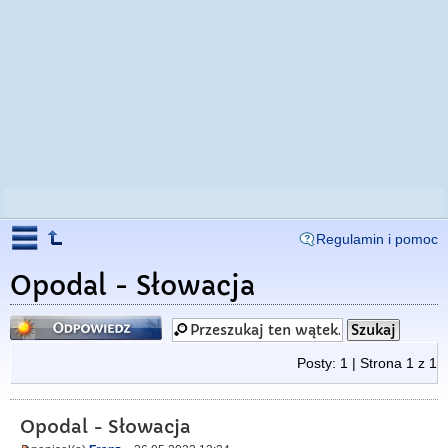
Regulamin i pomoc
Opodal - Słowacja
Odpowiedz
Posty: 1 | Strona
1
z
1
Opodal - Słowacja