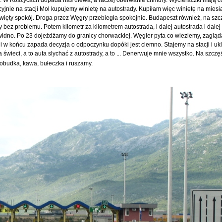
yjnie na stacji Mol kupujemy winietę na autostrady. Kupiłam więc winietę na miesi
więty spokój. Droga przez Węgry przebiegła spokojnie. Budapeszt również, na sz
bez problemu. Potem kilometr za kilometrem autostrada, i dalej autostrada i dalej .
 widno. Po 23 dojeżdżamy do granicy chorwackiej. Węgier pyta co wieziemy, zagląd
i w końcu zapada decyzja o odpoczynku dopóki jest ciemno. Stajemy na stacji i uk
świeci, a to auta slychać z autostrady, a to ... Denerwuje mnie wszystko. Na szcz
budka, kawa, bułeczka i ruszamy.