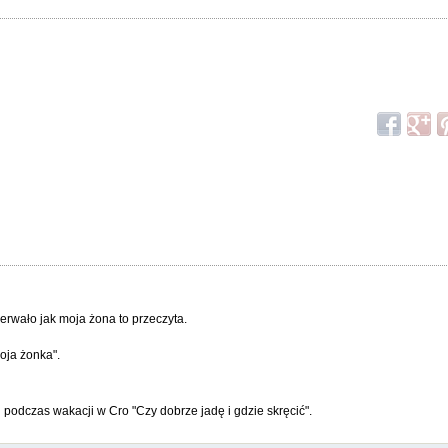
erwało jak moja żona to przeczyta.
moja żonka".
podczas wakacji w Cro "Czy dobrze jadę i gdzie skręcić".