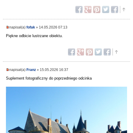
napisał(a)
fofak
» 14.05.2026 07:13
Piękne odbicie lustrzane obiektu.
napisał(a)
Franz
» 15.05.2026 16:37
Suplement fotograficzny do poprzedniego odcinka