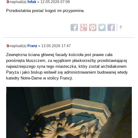
napisał(a)
fofak
» 12.05.2026 07:06
Przedostatnia postać kogoś mi przypomina.
napisał(a)
Franz
» 13.05.2026 17:47
Zewnętrzna ściana głównej fasady kościoła jest prawie cała
porośnięta bluszczem, za wyjątkiem płaskorzeźby przedstawiającej
najważniejszego syna tego miasteczka, który został archidiakonem
Paryża i jako biskup wsławił się administrowaniem budowanej wtedy
katedry Notre-Dame w stolicy Francji.