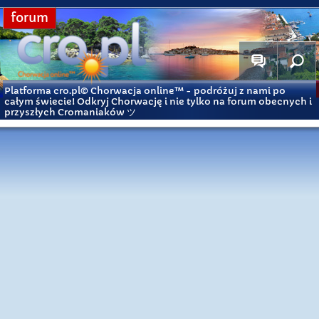
forum
Platforma cro.pl© Chorwacja online™
- podróżuj z nami po
całym świecie! Odkryj Chorwację i nie tylko na forum obecnych i
przyszłych Cromaniaków ツ