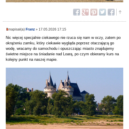
napisał(a)
Franz
» 17.05.2026 17:15
Nic więcej specjalnie ciekawego nie rzuca się nam w oczy, zatem po
okrążeniu zamku, który ciekawie wygląda poprzez otaczającą go
wodę, wracamy do samochodu i opuszczając miasto znajdujemy
świetne miejsce na śniadanie nad Loarą, po czym obieramy kurs na
kolejny punkt na naszej mapie.