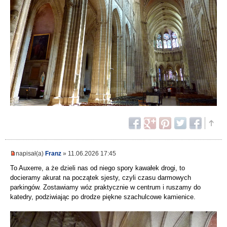
napisał(a)
Franz
» 11.06.2026 17:45
To Auxerre, a że dzieli nas od niego spory kawałek drogi, to
docieramy akurat na początek sjesty, czyli czasu darmowych
parkingów. Zostawiamy wóz praktycznie w centrum i ruszamy do
katedry, podziwiając po drodze piękne szachulcowe kamienice.