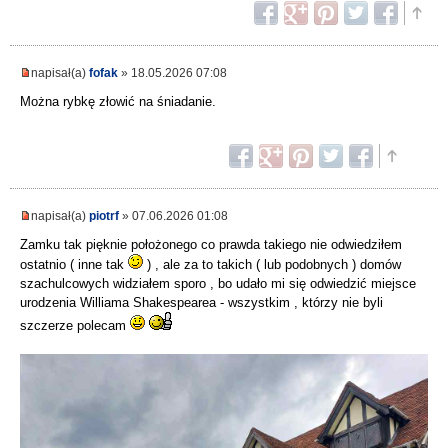
napisał(a)
fofak
» 18.05.2026 07:08
Można rybkę złowić na śniadanie.
napisał(a)
piotrf
» 07.06.2026 01:08
Zamku tak pięknie położonego co prawda takiego nie odwiedziłem
ostatnio ( inne tak
) , ale za to takich ( lub podobnych ) domów
szachulcowych widziałem sporo , bo udało mi się odwiedzić miejsce
urodzenia Williama Shakespearea - wszystkim , którzy nie byli
szczerze polecam