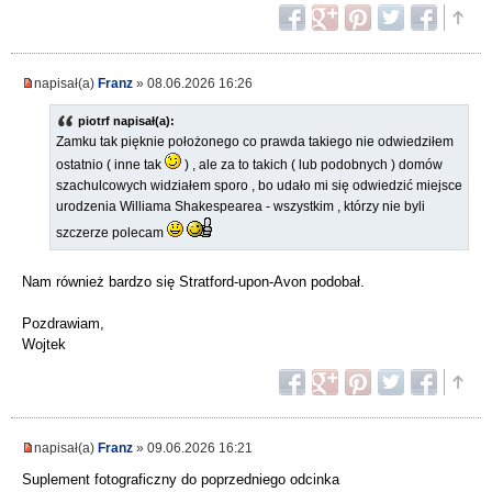
napisał(a)
Franz
» 08.06.2026 16:26
piotrf napisał(a):
Zamku tak pięknie położonego co prawda takiego nie odwiedziłem
ostatnio ( inne tak
) , ale za to takich ( lub podobnych ) domów
szachulcowych widziałem sporo , bo udało mi się odwiedzić miejsce
urodzenia Williama Shakespearea - wszystkim , którzy nie byli
szczerze polecam
Nam również bardzo się Stratford-upon-Avon podobał.
Pozdrawiam,
Wojtek
napisał(a)
Franz
» 09.06.2026 16:21
Suplement fotograficzny do poprzedniego odcinka