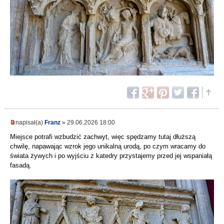
napisał(a)
Franz
» 29.06.2026 18:00
Miejsce potrafi wzbudzić zachwyt, więc spędzamy tutaj dłuższą
chwilę, napawając wzrok jego unikalną urodą, po czym wracamy do
świata żywych i po wyjściu z katedry przystajemy przed jej wspaniałą
fasadą.