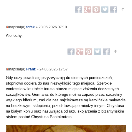
napisał(a)
fofak
» 23.06.2026 07:10
Ale lochy.
napisał(a)
Franz
» 24.06.2026 17:57
Gdy oczy powoli się przyzwyczają do ciemnych pomieszczeń,
stopniowo dociera do nas niezwykłość tego miejsca. Szerokie
confessio w kształcie torusa otacza miejsce złożenia doczesnych
szczątków św. Germana, do którego można zajrzeć przez szczeliny
wąskiego biforium, zaś dla nas najciekawsze są karolińskie malowidła
na beczkowym sklepieniu, przedstawiające między innymi Chrystusa
na białym koniu oraz nasuwająca od razu skojarzenia z bizantyńskim
stylem postać Chrystusa Pantokratora.