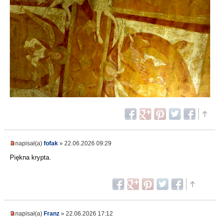
napisał(a)
fofak
» 22.06.2026 09:29
Piękna krypta.
napisał(a)
Franz
» 22.06.2026 17:12