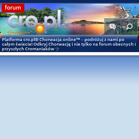
forum
Platforma cro.pl© Chorwacja online™
- podróżuj z nami po
całym świecie! Odkryj Chorwację i nie tylko na forum obecnych i
przyszłych Cromaniaków ツ