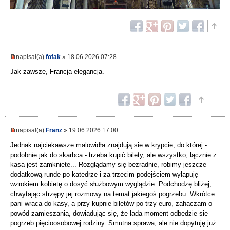
napisał(a)
fofak
» 18.06.2026 07:28
Jak zawsze, Francja elegancja.
napisał(a)
Franz
» 19.06.2026 17:00
Jednak najciekawsze malowidła znajdują sie w krypcie, do której -
podobnie jak do skarbca - trzeba kupić bilety, ale wszystko, łącznie z
kasą jest zamknięte... Rozglądamy się bezradnie, robimy jeszcze
dodatkową rundę po katedrze i za trzecim podejściem wyłapuję
wzrokiem kobietę o dosyć służbowym wyglądzie. Podchodzę bliżej,
chwytając strzępy jej rozmowy na temat jakiegoś pogrzebu. Wkrótce
pani wraca do kasy, a przy kupnie biletów po trzy euro, zahaczam o
powód zamieszania, dowiadując się, że lada moment odbędzie się
pogrzeb pięcioosobowej rodziny. Smutna sprawa, ale nie dopytuję już