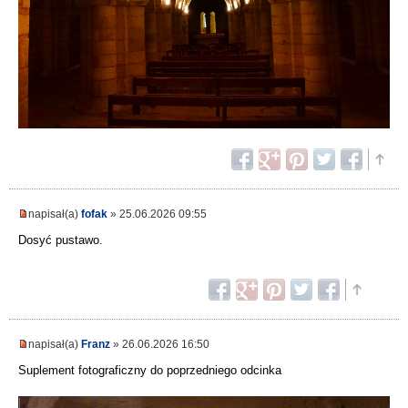
napisał(a)
fofak
» 25.06.2026 09:55
Dosyć pustawo.
napisał(a)
Franz
» 26.06.2026 16:50
Suplement fotograficzny do poprzedniego odcinka