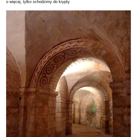
o więcej, tylko schodzimy do krypty.