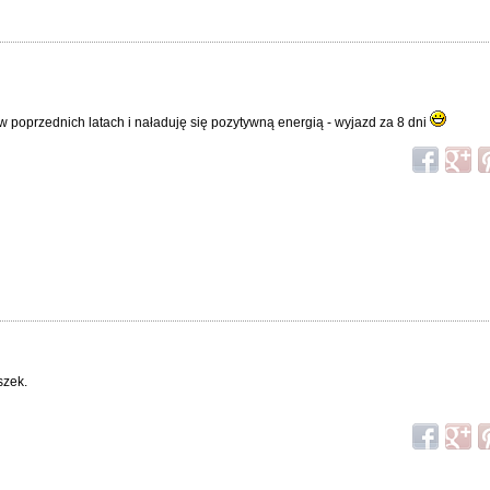
 poprzednich latach i naładuję się pozytywną energią - wyjazd za 8 dni
szek.