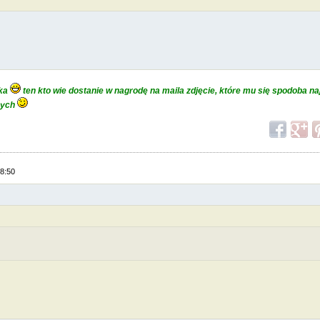
ka
ten kto wie dostanie w nagrodę na maila zdjęcie, które mu się spodoba naj
nych
18:50