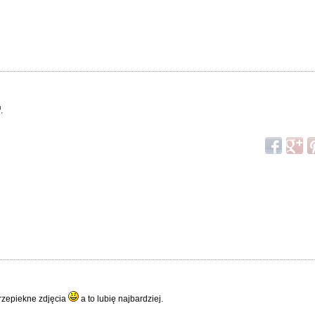
.
przepiekne zdjęcia
a to lubię najbardziej.