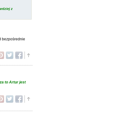
rdziej z
d bezpośrednie
za to Artur jest