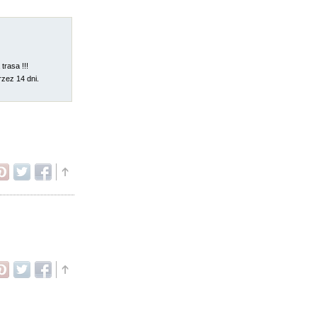
rasa !!!
rzez 14 dni.