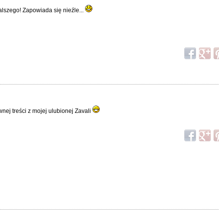
alszego! Zapowiada się nieźle...
nej treści z mojej ulubionej Zavali