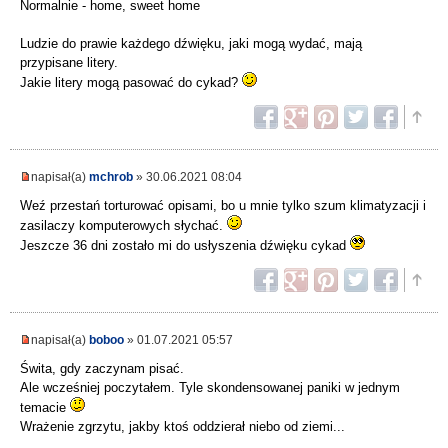
Normalnie - home, sweet home
Ludzie do prawie każdego dźwięku, jaki mogą wydać, mają
przypisane litery.
Jakie litery mogą pasować do cykad?
napisał(a)
mchrob
» 30.06.2021 08:04
Weź przestań torturować opisami, bo u mnie tylko szum klimatyzacji i
zasilaczy komputerowych słychać.
Jeszcze 36 dni zostało mi do usłyszenia dźwięku cykad
napisał(a)
boboo
» 01.07.2021 05:57
Świta, gdy zaczynam pisać.
Ale wcześniej poczytałem. Tyle skondensowanej paniki w jednym
temacie
Wrażenie zgrzytu, jakby ktoś oddzierał niebo od ziemi...