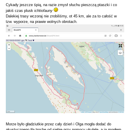
Cykady jeszcze śpią, na razie zmysł słuchu pieszczą ptaszki i co
jakiś czas plusk
ichtiofauny
Dalekiej trasy wczoraj nie zrobiliśmy, ot 45 km, ale za to całość w
tzw. wyporze, na prawie wolnych obrotach.
Morze było gładziutkie przez cały dzień i Olga mogła dodać do
akustycznego tła trochę od siebie przy pomocy ukulele, a ja mogłem