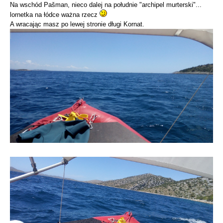
Na wschód Pašman, nieco dalej na południe "archipel murterski"...
lornetka na łódce ważna rzecz
A wracając masz po lewej stronie długi Kornat.