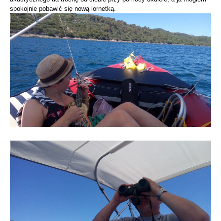
spokojnie pobawić się nową lornetką.