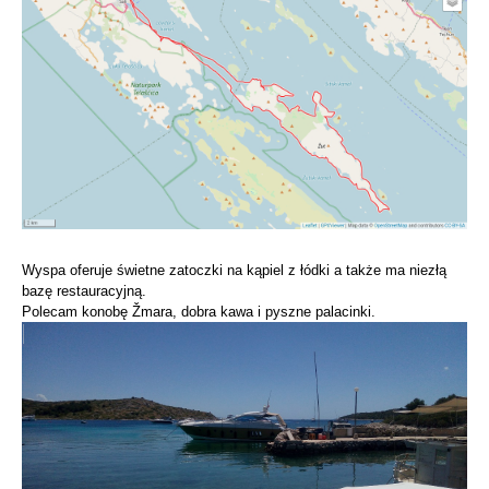
Wyspa oferuje świetne zatoczki na kąpiel z łódki a także ma niezłą
bazę restauracyjną.
Polecam konobę Žmara, dobra kawa i pyszne palacinki.