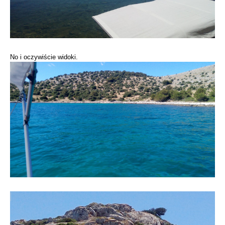
No i oczywiście widoki.