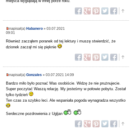
miejsca wyglądają w innej porze roku.
napisał(a)
Habanero
» 03.07.2021
09:01
Również zacząłem poranek od tej lektury i muszę stwierdzić, że
dzionek zaczął mi się pięknie
napisał(a)
Gonzales
» 03.07.2021 14:09
Bardzo miło było poznać Was osobiście. Widzę że nie prużnujecie.
Super poczytać Waszą relację. My jesteśmy w połowie pobytu. Został
tylko tydzień
Ten czas za szybko leci. Ale wspaniała pogoda wynagradza wszystko
Serdeczne pozdrowienia z Ugljan