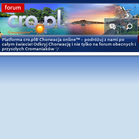
forum
Platforma cro.pl© Chorwacja online™
- podróżuj z nami po
całym świecie! Odkryj Chorwację i nie tylko na forum obecnych i
przyszłych Cromaniaków ツ