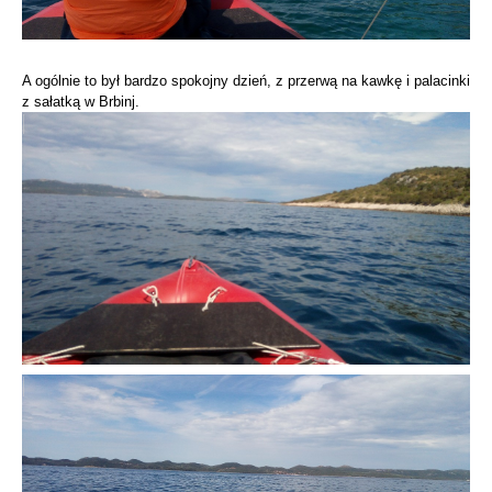
A ogólnie to był bardzo spokojny dzień, z przerwą na kawkę i palacinki
z sałatką w Brbinj.