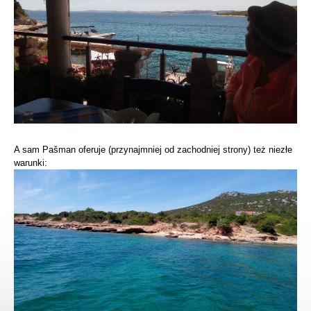
A sam Pašman oferuje (przynajmniej od zachodniej strony) też niezłe
warunki: