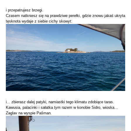
i przepatrujesz brzegi.
Czasem natkniesz się na prawdziwe perełki, gdzie znowu jakaś ukryta
tęsknota wydaje z siebie cichy skowyt:
i... zbierasz dalej patyki, namiastki tego klimatu zdobiące taras.
Kawusia, palacinki i sałatka tym razem w konobie Sidro, wioska...
Zaglav na wyspie Pašman.