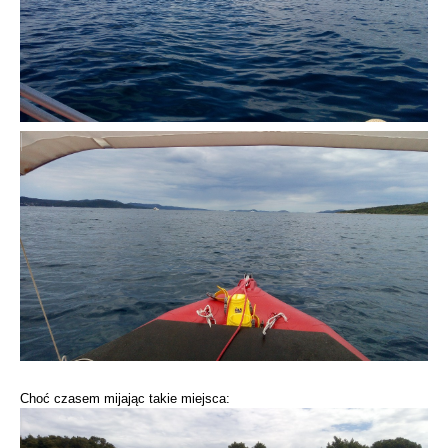
Choć czasem mijając takie miejsca: