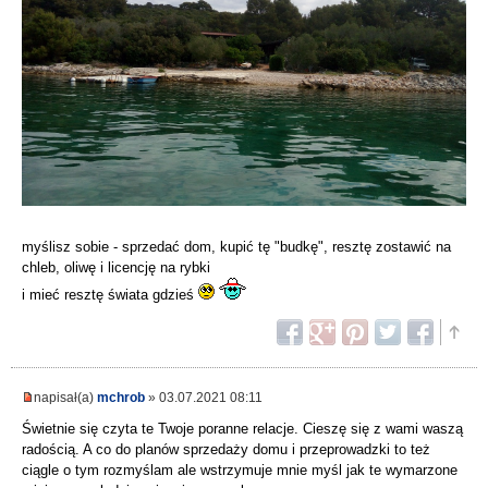
myślisz sobie - sprzedać dom, kupić tę "budkę", resztę zostawić na
chleb, oliwę i licencję na rybki
i mieć resztę świata gdzieś
napisał(a)
mchrob
» 03.07.2021 08:11
Świetnie się czyta te Twoje poranne relacje. Cieszę się z wami waszą
radością. A co do planów sprzedaży domu i przeprowadzki to też
ciągle o tym rozmyślam ale wstrzymuje mnie myśl jak te wymarzone