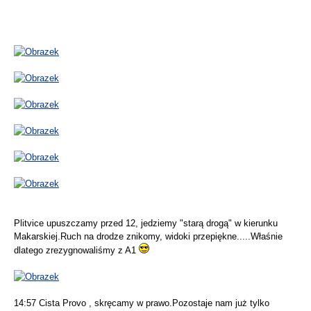
Plitvice upuszczamy przed 12, jedziemy "starą drogą" w kierunku
Makarskiej.Ruch na drodze znikomy, widoki przepiękne.....Właśnie
dlatego zrezygnowaliśmy z A1
14:57 Cista Provo , skręcamy w prawo.Pozostaje nam już tylko