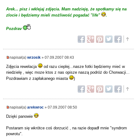
Arek... pisz i wklejaj zdjęcia. Mam nadzieję, że spotkamy się na
zlocie i będziemy mieli możliwość pogadać "life"
.
Pozdrav
napisał(a)
wrzosik
» 07.09.2007 08:43
Zdjęcia rewelacja
od razu cieplej...nasze fotki będziemy mieć w
niedzielę , więc moze ktos z nas opisze naszą podróż do Chorwacji...
Pozdrawiam z zapłakanego miasta
)
napisał(a)
arekwroc
» 07.09.2007 08:50
Dzięki panowie
Postaram się wkrótce coś dorzucić , na razie dopadł mnie "syndrom
powrotu".