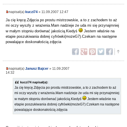
napisał(a)
kuczi74
» 11.09.2007 12:47
Ja cię kręcę.Zdjęcia po prostu mistrzowskie, a to z zachodem to aż
mi oczy wyszły z wrażenia.Mam nadzieje że uda mi się przynajmniej
w małym stopniu dorównać jakością.Kiedyś
Jestem właśnie na
etapie poszukiwania dobrej cyfrówki(możeG7).Czekam na następne
powalające doskonałością zdjęcia
napisał(a)
Janusz Bajcer
» 11.09.2007
14:32
kuczi74 napisał(a):
Ja cię kręcę.Zdjęcia po prostu mistrzowskie, a to z zachodem to aż
mi oczy wyszły z wrażenia.Mam nadzieje że uda mi się przynajmniej
w małym stopniu dorównać jakością.Kiedyś
Jestem właśnie na
etapie poszukiwania dobrej cyfrówki(możeG7).Czekam na następne
powalające doskonałością zdjęcia