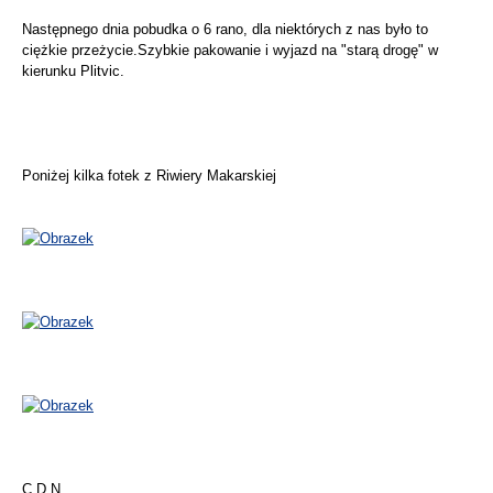
Następnego dnia pobudka o 6 rano, dla niektórych z nas było to
ciężkie przeżycie.Szybkie pakowanie i wyjazd na "starą drogę" w
kierunku Plitvic.
Poniżej kilka fotek z Riwiery Makarskiej
C.D.N.