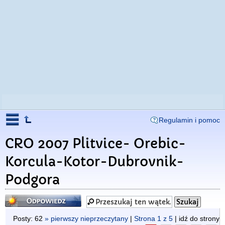
Regulamin i pomoc
CRO 2007 Plitvice- Orebic-
Korcula-Kotor-Dubrovnik-
Podgora
Odpowiedz
Posty: 62
» pierwszy nieprzeczytany
|
Strona
1
z
5
| idź do strony