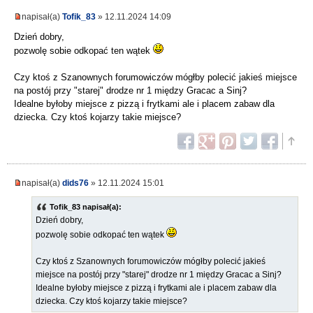
napisał(a)
Tofik_83
» 12.11.2024 14:09
Dzień dobry,
pozwolę sobie odkopać ten wątek
Czy ktoś z Szanownych forumowiczów mógłby polecić jakieś miejsce
na postój przy "starej" drodze nr 1 między Gracac a Sinj?
Idealne byłoby miejsce z pizzą i frytkami ale i placem zabaw dla
dziecka. Czy ktoś kojarzy takie miejsce?
napisał(a)
dids76
» 12.11.2024 15:01
Tofik_83 napisał(a):
Dzień dobry,
pozwolę sobie odkopać ten wątek
Czy ktoś z Szanownych forumowiczów mógłby polecić jakieś
miejsce na postój przy "starej" drodze nr 1 między Gracac a Sinj?
Idealne byłoby miejsce z pizzą i frytkami ale i placem zabaw dla
dziecka. Czy ktoś kojarzy takie miejsce?