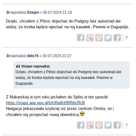
napisał(a)
Dżejan
» 30.07.2024 21:18
Dzięki, chciałem z Plitvic dojechać do Podgory bez autostrad ale
widzę, że trzeba będzie wjechać na nią kawałek. Pewnie w Dugopolje.
napisał(a)
dids76
» 30.07.2024 22:27
Dżejan napisał(a):
Dzięki, chciałem z Plitvic dojechać do Podgory bez autostrad ale
widzę, że trzeba będzie wjechać na nią kawałek. Pewnie w
Dugopolje.
Z Makarskiej w tym roku jechałem do Splitu w ten sposób
https://maps.app.goo.gl/bXrRqiKiH5Ri6cRU9
Nwigacja pokazywała szybciej niż przez centrum Omiša, no i
chciałem się przejechać nową obwodnicą