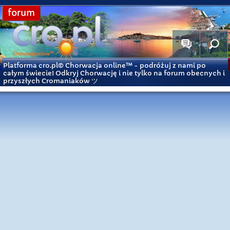
forum
Platforma cro.pl© Chorwacja online™
- podróżuj z nami po
całym świecie! Odkryj Chorwację i nie tylko na forum obecnych i
przyszłych Cromaniaków ツ