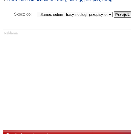
Skocz do: