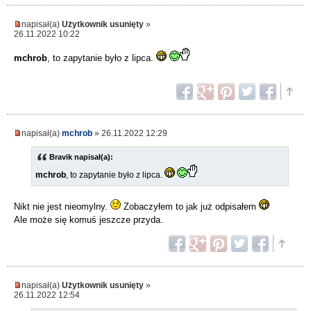
napisał(a)
Użytkownik usunięty
»
26.11.2022 10:22
mchrob
, to zapytanie było z lipca.
napisał(a)
mchrob
» 26.11.2022 12:29
Bravik napisał(a):
mchrob
, to zapytanie było z lipca.
Nikt nie jest nieomylny.
Zobaczyłem to jak już odpisałem
Ale może się komuś jeszcze przyda.
napisał(a)
Użytkownik usunięty
»
26.11.2022 12:54