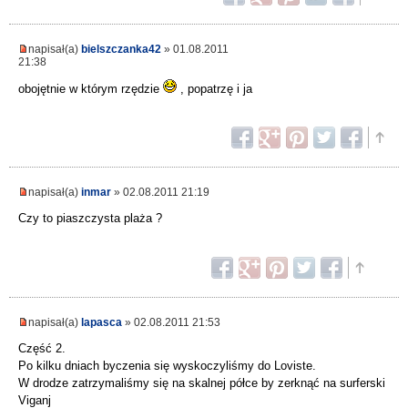
napisał(a)
bielszczanka42
» 01.08.2011
21:38
obojętnie w którym rzędzie
, popatrzę i ja
napisał(a)
inmar
» 02.08.2011 21:19
Czy to piaszczysta plaża ?
napisał(a)
lapasca
» 02.08.2011 21:53
Część 2.
Po kilku dniach byczenia się wyskoczyliśmy do Loviste.
W drodze zatrzymaliśmy się na skalnej półce by zerknąć na surferski
Viganj