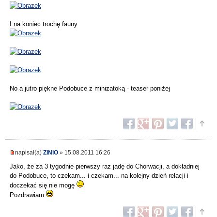
I na koniec trochę fauny
No a jutro piękne Podobuce z minizatoką - teaser poniżej
napisał(a)
ZiNiO
» 15.08.2011 16:26
Jako, że za 3 tygodnie pierwszy raz jadę do Chorwacji, a dokładniej
do Podobuce, to czekam... i czekam... na kolejny dzień relacji i
doczekać się nie mogę
Pozdrawiam