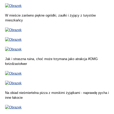
W mieście zarówno piękne ogródki, zaułki i żyjący z turystów
mieszkańcy
Jak i straszna ruina, choć może trzymana jako atrakcja #OMG
łorizdżastołwer
Na obiad nieśmiertelna pizza z morskimi żyjątkami - naprawdę pycha i
inne łakocie