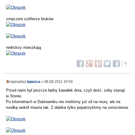
zmęczeni szlifierze bruków
niektórzy mieszkają
napisał(a)
lapasca
» 08.08.2011 20:56
Przed nami był jeszcze ładny kawałek dnia, czyli dość, żeby stanąć
w Stonie.
Po kilometrach w Dubrowniku nie mieliśmy już sił na mury, ale na
rundkę wokół miasta tak. Z daleka tylko popatrzyliśmy na umocnienia: