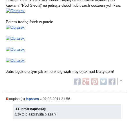
kawiarni "Pod Siecią" na jedną z dwóch lub trzech codziennych kaw.
Potem trochę fotek w porcie
Jutro będzie o tym jak zmienił się wiatr i było jak nad Bałtykiem!
napisał(a)
lapasca
» 02.08.2011 21:56
inmar napisał(a):
Czy to piaszczysta plaża ?