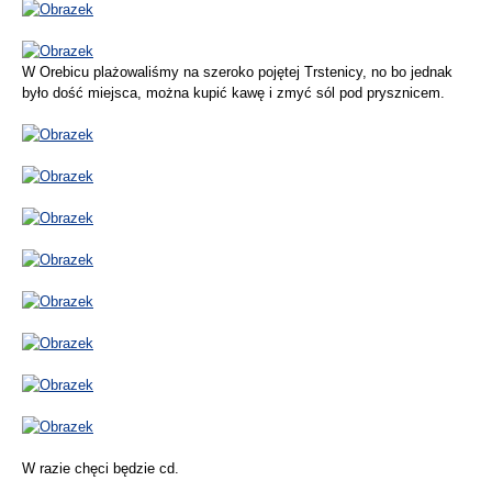
W Orebicu plażowaliśmy na szeroko pojętej Trstenicy, no bo jednak
było dość miejsca, można kupić kawę i zmyć sól pod prysznicem.
W razie chęci będzie cd.