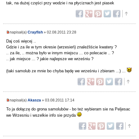
tak, na dużej części przy wodzie i na płyciznach jest piasek
napisał(a)
Crayfish
» 02.08.2011 23:28
Daj coś więcej ..
Gdzie i za ile w tym okresie (wrzesień) znaleźliście kwatery ?
.. za ile, .. można było w innym miejscu ... co polecacie .. ?
.. jak miejsce ... ? jakie najlepsze we wrześniu ?
(taki samolub ze mnie bo chyba będę we wrześniu i zbieram ...) ...
napisał(a)
Akasza
» 03.08.2011 17:14
To ja dołączę do grona samolubów - bo też wybieram sie na Peljesac
we Wrzesniu i wszelkie info sie przyda