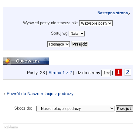
Następna strona
Wyświetl posty nie starsze niż:
Sortuj wg
Odpowiedz
1
2
Posty: 23 |
Strona
1
z
2
| idź do strony
|
Powrót do Nasze relacje z podróży
Skocz do: