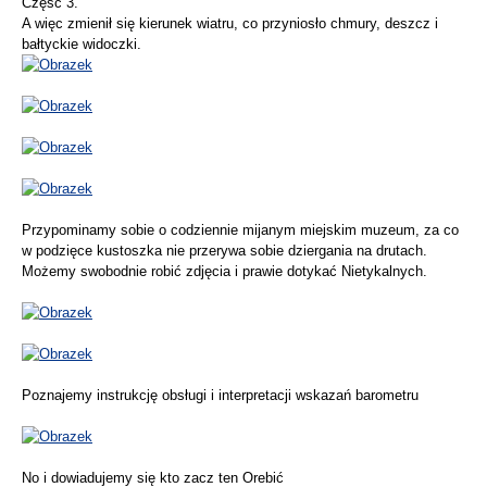
Część 3.
A więc zmienił się kierunek wiatru, co przyniosło chmury, deszcz i
bałtyckie widoczki.
Przypominamy sobie o codziennie mijanym miejskim muzeum, za co
w podzięce kustoszka nie przerywa sobie dziergania na drutach.
Możemy swobodnie robić zdjęcia i prawie dotykać Nietykalnych.
Poznajemy instrukcję obsługi i interpretacji wskazań barometru
No i dowiadujemy się kto zacz ten Orebić