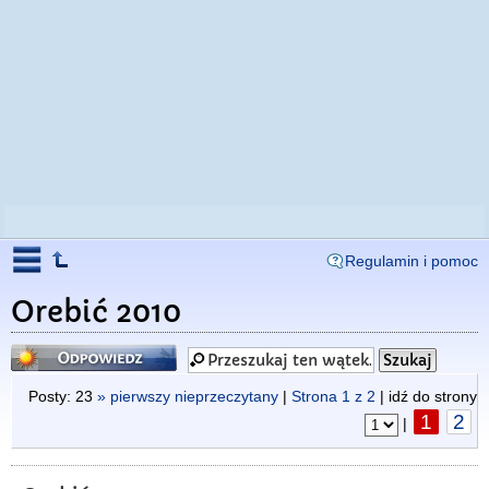
Regulamin i pomoc
Orebić 2010
Odpowiedz
Posty: 23
» pierwszy nieprzeczytany
|
Strona
1
z
2
| idź do strony
1
2
|