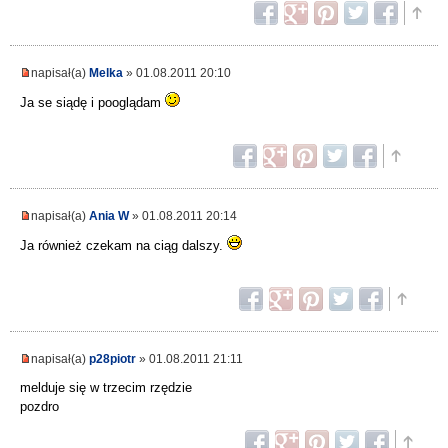
napisał(a)
Melka
» 01.08.2011 20:10
Ja se siądę i pooglądam
napisał(a)
Ania W
» 01.08.2011 20:14
Ja również czekam na ciąg dalszy.
napisał(a)
p28piotr
» 01.08.2011 21:11
melduje się w trzecim rzędzie
pozdro