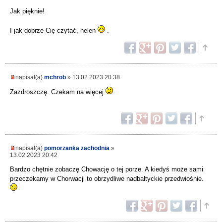
Jak pięknie!
I jak dobrze Cię czytać, helen
.
napisał(a)
mchrob
» 13.02.2023 20:38
Zazdroszczę. Czekam na więcej
napisał(a)
pomorzanka zachodnia
»
13.02.2023 20:42
Bardzo chętnie zobaczę Chowację o tej porze. A kiedyś może sami
przeczekamy w Chorwacji to obrzydliwe nadbałtyckie przedwiośnie.