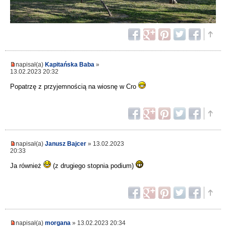
napisał(a)
Kapitańska Baba
»
13.02.2023 20:32
Popatrzę z przyjemnością na wiosnę w Cro
napisał(a)
Janusz Bajcer
» 13.02.2023
20:33
Ja również
(z drugiego stopnia podium)
napisał(a)
morgana
» 13.02.2023 20:34