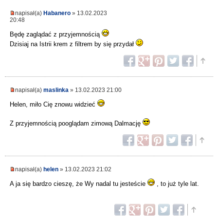
napisał(a)
Habanero
» 13.02.2023
20:48
Będę zaglądać z przyjemnością
Dzisiaj na Istrii krem z filtrem by się przydał
napisał(a)
maslinka
» 13.02.2023 21:00
Helen, miło Cię znowu widzieć
Z przyjemnością pooglądam zimową Dalmację
napisał(a)
helen
» 13.02.2023 21:02
A ja się bardzo cieszę, że Wy nadal tu jesteście
, to już tyle lat.