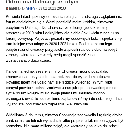
Odrobina Dalmacji w lutym.
napisał(a)
helen
» 13.02.2023 20:30
Po wielu latach przerwy od pisania relacji a i rzadszego zaglądania na
forum chciałabym się z Wami podzielić moim krótkim, zimowym
pobytem w Dalmacji. Do Chorwacji wróciliśmy (po kilkuletniej
przerwie) w 2019 roku i odkryliśmy dla siebie (jak i wielu z nas tu na
forum) półwysep Pelješac, poznaliśmy cudownych ludzi i spędziliśmy
tam kolejne dwa urlopy w 2020 i 2021 roku. Podczas ostatniego
pobytu nasi chorwaccy przyjaciele zaprosili nas do siebie na pobyt
zimowy twierdząc, że wtedy będą mogli spędzić z nami
wystarczająco dużo czasu.
Pandemia jednak zeszłej zimy w Chorwacji mocno poszalała,
chorowali nasi przyjaciele całą rodziną i do wyjazdu nie doszło.
Również latem nie udało nam się nigdzie wyjechać. W tym roku
pomysł powrócił, jednak zarówno u nas jak i po chorwackiej stronie
życie po raz kolejny miało swoje plany i musieliśmy mocno
przeorganizować to, co rok temu zaplanowaliśmy i do ostatniego dnia
wyjazd stał pod znakiem zapytania. Ale udało się...
Wróciliśmy 3 dni temu, zimowa Chorwacja zachwyciła i tęsknię chyba
bardziej niż po letnich wyjazdach, albo po prostu tak mi ten wyjazd był
potrzebny. Nie mam miliona zdjęć, ale wystarczy na kilka dni relacji.