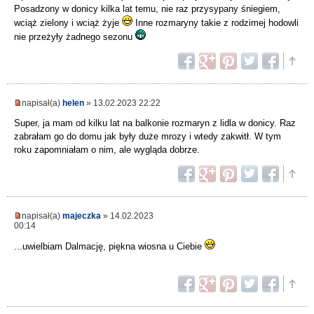
Posadzony w donicy kilka lat temu, nie raz przysypany śniegiem,
wciąż zielony i wciąż żyje
Inne rozmaryny takie z rodzimej hodowli
nie przeżyły żadnego sezonu
napisał(a)
helen
» 13.02.2023 22:22
Super, ja mam od kilku lat na balkonie rozmaryn z lidla w donicy. Raz
zabrałam go do domu jak były duże mrozy i wtedy zakwitł. W tym
roku zapomniałam o nim, ale wygląda dobrze.
napisał(a)
majeczka
» 14.02.2023
00:14
...uwielbiam Dalmację, piękna wiosna u Ciebie