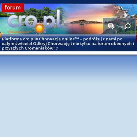
forum
Platforma cro.pl© Chorwacja online™
- podróżuj z nami po
całym świecie! Odkryj Chorwację i nie tylko na forum obecnych i
przyszłych Cromaniaków ツ