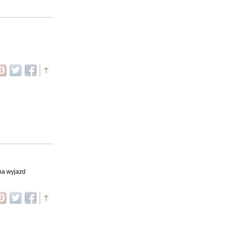
 na wyjazd