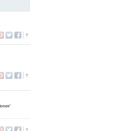
Atomek"