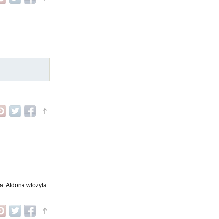
da. Aldona włożyła