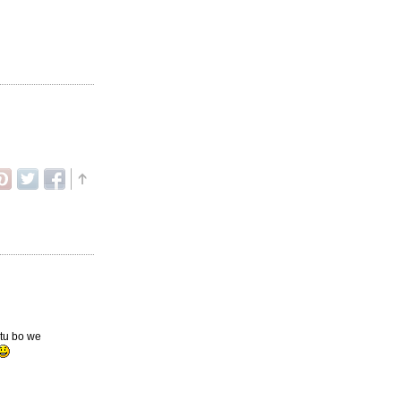
etu bo we