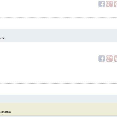
rnia.
 ogarnia.