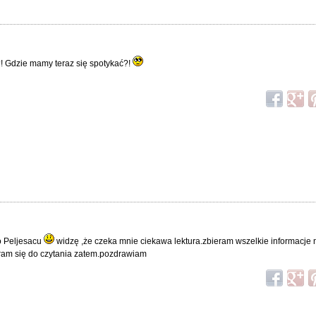
?! Gdzie mamy teraz się spotykać?!
 o Peljesacu
widzę ,że czeka mnie ciekawa lektura.zbieram wszelkie informacje
ieram się do czytania zatem.pozdrawiam