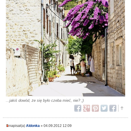
...jakiś dowód, że się było czeba mieć, nie? ;)
napisał(a)
Aldonka
» 04.09.2012 12:09