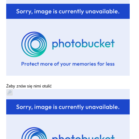
Żeby znów się nimi otulić