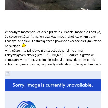
W pewnym momencie idzie się przez las. Później może się zdarzyć,
że co poniektórzy (ja na ten przykład) mogą jakoś dziwnym trafem
zboczyć ze szlaku i ostatnią część pokonać skacząc niczym kozice
po skałach.
A na górze....tu już słowa nie są potrzebne. Mimo chmur
zakrywających okolicę jest PRZEPIĘKNIE. Siedzieć z głową w
chmurach w moim przypadku nie było tylko powiedzeniem ot tak
sobie. Tam, na szczycie, na prawdę siedziałam z głową w chmurach.