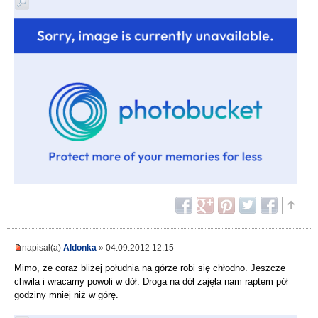
napisał(a)
Aldonka
» 04.09.2012 12:15
Mimo, że coraz bliżej południa na górze robi się chłodno. Jeszcze
chwila i wracamy powoli w dół. Droga na dół zajęła nam raptem pół
godziny mniej niż w górę.