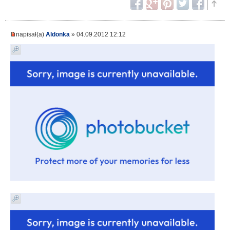
napisał(a)
Aldonka
» 04.09.2012 12:12