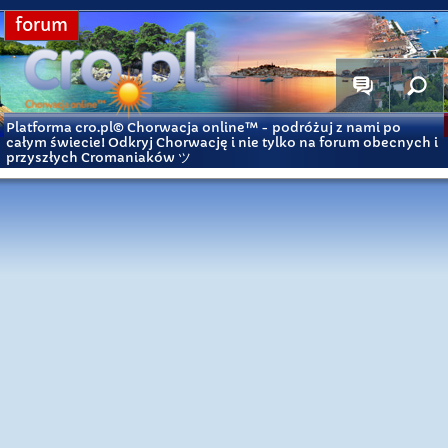
forum
Platforma cro.pl© Chorwacja online™
- podróżuj z nami po
całym świecie! Odkryj Chorwację i nie tylko na forum obecnych i
przyszłych Cromaniaków ツ