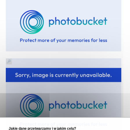
Jakie dane przetwarzamy i w jakim celu?