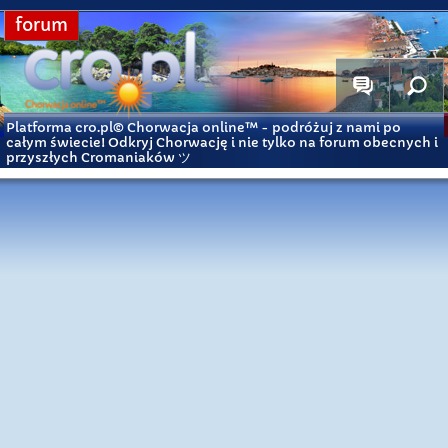
forum
Platforma cro.pl© Chorwacja online™
- podróżuj z nami po
całym świecie! Odkryj Chorwację i nie tylko na forum obecnych i
przyszłych Cromaniaków ツ