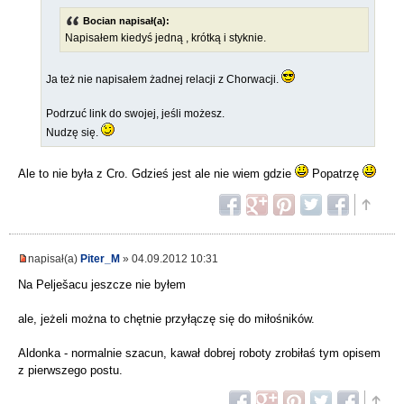
Bocian napisał(a):
Napisałem kiedyś jedną , krótką i styknie.
Ja też nie napisałem żadnej relacji z Chorwacji.
Podrzuć link do swojej, jeśli możesz.
Nudzę się.
Ale to nie była z Cro. Gdzieś jest ale nie wiem gdzie
Popatrzę
napisał(a)
Piter_M
» 04.09.2012 10:31
Na Pelješacu jeszcze nie byłem
ale, jeżeli można to chętnie przyłączę się do miłośników.
Aldonka - normalnie szacun, kawał dobrej roboty zrobiłaś tym opisem
z pierwszego postu.