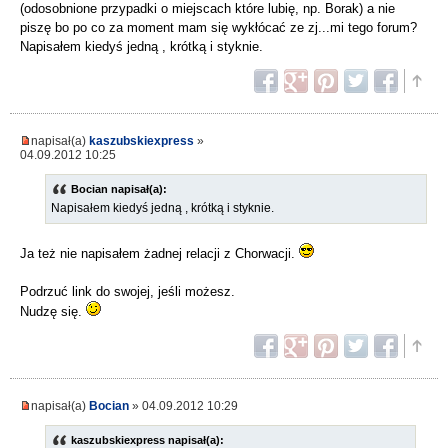
(odosobnione przypadki o miejscach które lubię, np. Borak) a nie
piszę bo po co za moment mam się wykłócać ze zj...mi tego forum?
Napisałem kiedyś jedną , krótką i styknie.
napisał(a)
kaszubskiexpress
»
04.09.2012 10:25
Bocian napisał(a):
Napisałem kiedyś jedną , krótką i styknie.
Ja też nie napisałem żadnej relacji z Chorwacji.
Podrzuć link do swojej, jeśli możesz.
Nudzę się.
napisał(a)
Bocian
» 04.09.2012 10:29
kaszubskiexpress napisał(a):