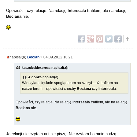
Opowieści, czy relacje. Na relację
Interseala
trafiłem, ale na relację
Bociana
nie.
napisał(a)
Bocian
» 04.09.2012 10:21
kaszubskiexpress napisał(a):
Aldonka napisał(a):
Wierzyłam, tęsknie spoglądałam na szczyt....aż trafiłam na
nasze forum. I opowieści choćby
Bociana
czy
Interseala
.
Opowieści, czy relacje. Na relację
Interseala
trafiłem, ale na relację
Bociana
nie.
Ja relacji nie czytam ani nie piszę. Nie czytam bo mnie nudzą