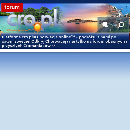
forum
Platforma cro.pl© Chorwacja online™
- podróżuj z nami po
całym świecie! Odkryj Chorwację i nie tylko na forum obecnych i
przyszłych Cromaniaków ツ