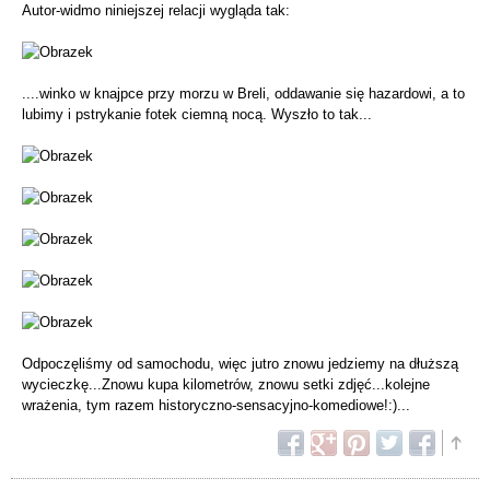
Autor-widmo niniejszej relacji wygląda tak:
....winko w knajpce przy morzu w Breli, oddawanie się hazardowi, a to
lubimy i pstrykanie fotek ciemną nocą. Wyszło to tak...
Odpoczęliśmy od samochodu, więc jutro znowu jedziemy na dłuższą
wycieczkę...Znowu kupa kilometrów, znowu setki zdjęć...kolejne
wrażenia, tym razem historyczno-sensacyjno-komediowe!:)...