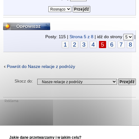
Odpowiedz
Posty: 115 |
Strona
5
z
8
| idź do strony
|
1
2
3
4
5
6
7
8
Powrót do Nasze relacje z podróży
Skocz do:
Jakie dane przetwarzamy i w jakim celu?