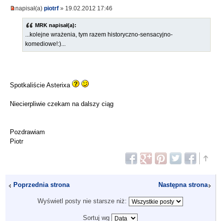
napisał(a)
piotrf
» 19.02.2012 17:46
MRK napisał(a):
...kolejne wrażenia, tym razem historyczno-sensacyjno-
komediowe!:)...
Spotkaliście Asterixa
Niecierpliwie czekam na dalszy ciąg
Pozdrawiam
Piotr
Poprzednia strona
Następna strona
Wyświetl posty nie starsze niż:
Sortuj wg