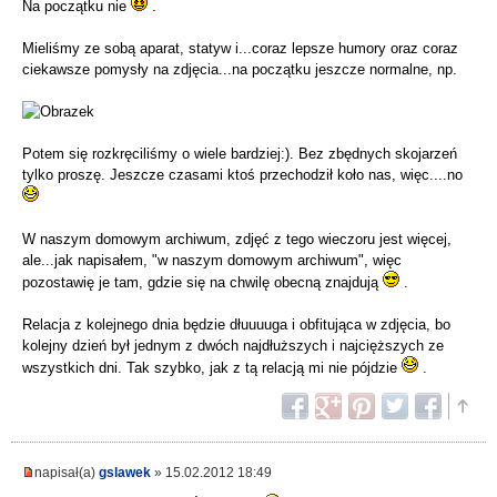
Na początku nie
.
Mieliśmy ze sobą aparat, statyw i...coraz lepsze humory oraz coraz
ciekawsze pomysły na zdjęcia...na początku jeszcze normalne, np.
Potem się rozkręciliśmy o wiele bardziej:). Bez zbędnych skojarzeń
tylko proszę. Jeszcze czasami ktoś przechodził koło nas, więc....no
W naszym domowym archiwum, zdjęć z tego wieczoru jest więcej,
ale...jak napisałem, "w naszym domowym archiwum", więc
pozostawię je tam, gdzie się na chwilę obecną znajdują
.
Relacja z kolejnego dnia będzie dłuuuuga i obfitująca w zdjęcia, bo
kolejny dzień był jednym z dwóch najdłuższych i najcięższych ze
wszystkich dni. Tak szybko, jak z tą relacją mi nie pójdzie
.
napisał(a)
gslawek
» 15.02.2012 18:49