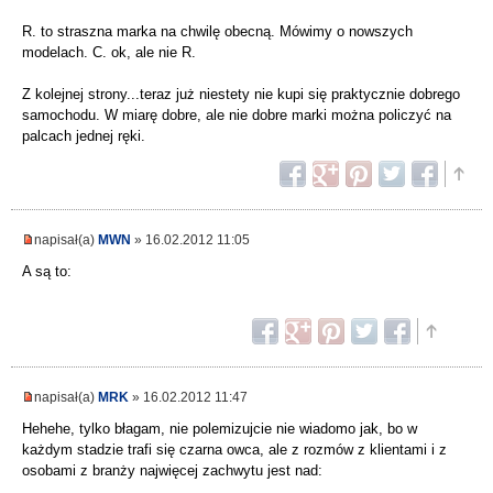
R. to straszna marka na chwilę obecną. Mówimy o nowszych
modelach. C. ok, ale nie R.
Z kolejnej strony...teraz już niestety nie kupi się praktycznie dobrego
samochodu. W miarę dobre, ale nie dobre marki można policzyć na
palcach jednej ręki.
napisał(a)
MWN
» 16.02.2012 11:05
A są to:
napisał(a)
MRK
» 16.02.2012 11:47
Hehehe, tylko błagam, nie polemizujcie nie wiadomo jak, bo w
każdym stadzie trafi się czarna owca, ale z rozmów z klientami i z
osobami z branży najwięcej zachwytu jest nad: