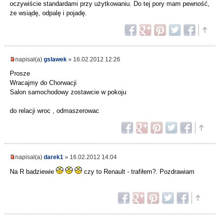
oczywiście standardami przy użytkowaniu. Do tej pory mam pewność,
że wsiądę, odpalę i pojadę.
napisał(a)
gslawek
» 16.02.2012 12:26
Prosze
Wracajmy do Chorwacji
Salon samochodowy zostawcie w pokoju
do relacji wroc , odmaszerowac
napisał(a)
darek1
» 16.02.2012 14:04
Na R badziewie
czy to Renault - trafiłem?. Pozdrawiam