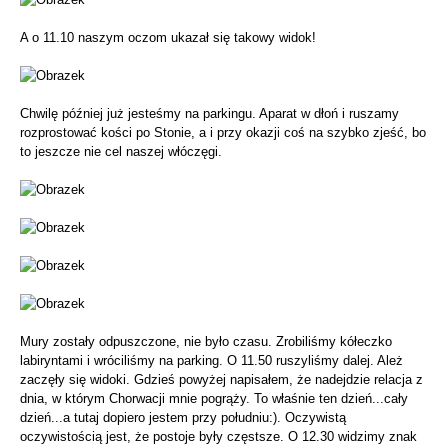
A o 11.10 naszym oczom ukazał się takowy widok!
Chwilę później już jesteśmy na parkingu. Aparat w dłoń i ruszamy
rozprostować kości po Stonie, a i przy okazji coś na szybko zjeść, bo
to jeszcze nie cel naszej włóczęgi.
Mury zostały odpuszczone, nie było czasu. Zrobiliśmy kółeczko
labiryntami i wróciliśmy na parking. O 11.50 ruszyliśmy dalej. Ależ
zaczęły się widoki. Gdzieś powyżej napisałem, że nadejdzie relacja z
dnia, w którym Chorwacji mnie pogrąży. To właśnie ten dzień...cały
dzień...a tutaj dopiero jestem przy południu:). Oczywistą
oczywistością jest, że postoje były częstsze. O 12.30 widzimy znak