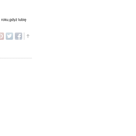
 roku,gdyż lubię