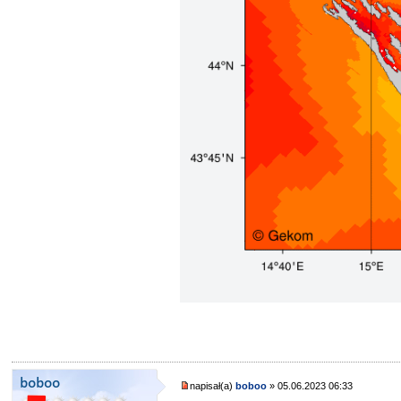
boboo
napisał(a)
boboo
» 05.06.2023 06:33