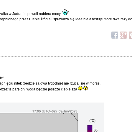
grzałka w Jadranie powoli nabiera mocy
tępnionego przez Ciebie źródła i sprawdza się idealnie,a testuje more dwa razy do
ie".
gnięciu nitek (będzie za dwa tygodnie) nie rzucał się w morze.
 przez te parę dni woda będzie jeszcze cieplejsza