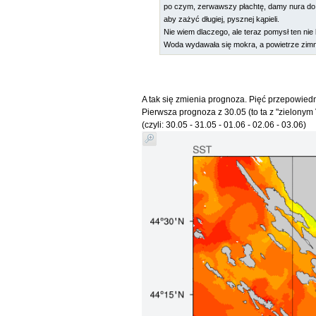
po czym, zerwawszy płachtę, damy nura d
aby zażyć długiej, pysznej kąpieli.
Nie wiem dlaczego, ale teraz pomysł ten nie 
Woda wydawała się mokra, a powietrze zim
A tak się zmienia prognoza. Pięć przepowied
Pierwsza prognoza z 30.05 (to ta z "zielony
(czyli: 30.05 - 31.05 - 01.06 - 02.06 - 03.06)