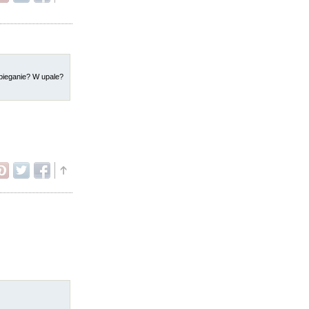
bieganie? W upale?