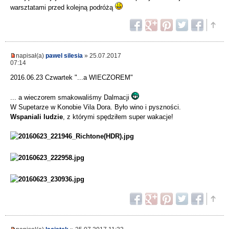
warsztatami przed kolejną podróżą
napisał(a)
pawel silesia
» 25.07.2017
07:14
2016.06.23 Czwartek "...a WIECZOREM"
... a wieczorem smakowaliśmy Dalmacji
W Supetarze w Konobie Vila Dora. Było wino i pyszności.
Wspaniali ludzie
, z którymi spędziłem super wakacje!