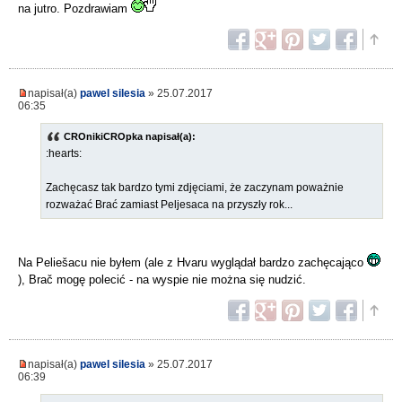
na jutro. Pozdrawiam
napisał(a)
pawel silesia
» 25.07.2017
06:35
CROnikiCROpka napisał(a):
:hearts:
Zachęcasz tak bardzo tymi zdjęciami, że zaczynam poważnie
rozważać Brać zamiast Peljesaca na przyszły rok...
Na Peliešacu nie byłem (ale z Hvaru wyglądał bardzo zachęcająco
), Brač mogę polecić - na wyspie nie można się nudzić.
napisał(a)
pawel silesia
» 25.07.2017
06:39