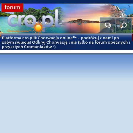
forum
Platforma cro.pl© Chorwacja online™
- podróżuj z nami po
całym świecie! Odkryj Chorwację i nie tylko na forum obecnych i
przyszłych Cromaniaków ツ