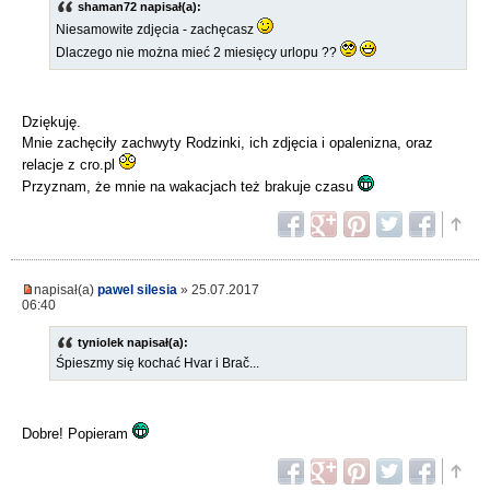
shaman72 napisał(a):
Niesamowite zdjęcia - zachęcasz
Dlaczego nie można mieć 2 miesięcy urlopu ??
Dziękuję.
Mnie zachęciły zachwyty Rodzinki, ich zdjęcia i opalenizna, oraz
relacje z cro.pl
Przyznam, że mnie na wakacjach też brakuje czasu
napisał(a)
pawel silesia
» 25.07.2017
06:40
tyniolek napisał(a):
Śpieszmy się kochać Hvar i Brač...
Dobre! Popieram