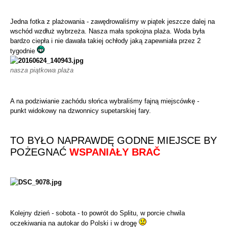
Jedna fotka z plażowania - zawędrowaliśmy w piątek jeszcze dalej na
wschód wzdłuż wybrzeża. Nasza mała spokojna plaża. Woda była
bardzo ciepła i nie dawała takiej ochłody jaką zapewniała przez 2
tygodnie
nasza piątkowa plaża
A na podziwianie zachódu słońca wybraliśmy fajną miejscówkę -
punkt widokowy na dzwonnicy supetarskiej fary.
TO BYŁO NAPRAWDĘ GODNE MIEJSCE BY
POŻEGNAĆ
WSPANIAŁY BRAČ
Kolejny dzień - sobota - to powrót do Splitu, w porcie chwila
oczekiwania na autokar do Polski i w drogę