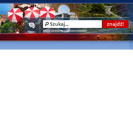
wyszukiwanie zaawansowane