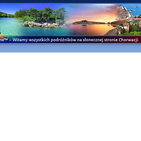
ine™
– Witamy wszystkich podróżników na słonecznej stronie Chorwacji