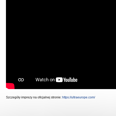
Szczegóły imprezy na oficjalnej stronie:
https://ultraeurope.com/