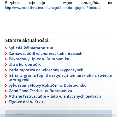
Bezpłatna rejestracja i więcej szczegółów na
http://www.medulinriviera.info/hr/guide-medulin/jug-na-2-kotaca/
.
Starsze aktualności:
Splitski Półmaraton 2016
Karnawał 2016 w chorwackich miastach
Rekordowy lipiec w Dubrowniku
Ultra Europe 2015
Istria zaprasza na wiosenny wypoczynek
Istria w gronie top 10 destynacji winiarskich na świecie
w 2015 roku
Sylwester i Nowy Rok 2015 w Dubrowniku
Good Food Festival w Dubrowniku
Athene festival 2014 – lato w antycznych teatrach
Figowe dni w Krku