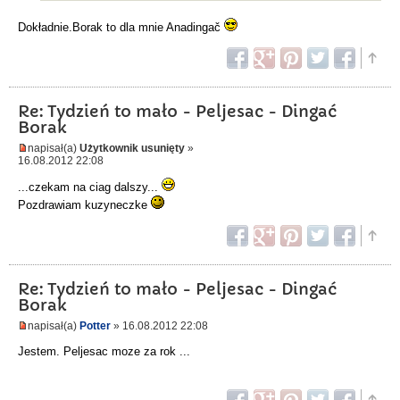
Dokładnie.Borak to dla mnie Anadingač
Re: Tydzień to mało - Peljesac - Dingać
Borak
napisał(a)
Użytkownik usunięty
»
16.08.2012 22:08
...czekam na ciag dalszy...
Pozdrawiam kuzyneczke
Re: Tydzień to mało - Peljesac - Dingać
Borak
napisał(a)
Potter
» 16.08.2012 22:08
Jestem. Peljesac moze za rok ...