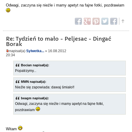
Odwagi, zaczyna się nieźle i mamy apetyt na fajne fotki, pozdrawiam
Re: Tydzień to mało - Peljesac - Dingać
Borak
napisał(a)
Sylwetka...
» 16.08.2012
20:34
Bocian napisał(a):
Popatrzymy...
MWN napisał(a):
Nieźle się zapowiada: dawaj śmiało!!
beagm napisał(a):
Odwagi, zaczyna się nieźle i mamy apetyt na fajne fotki,
pozdrawiam
Witam