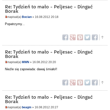
Re: Tydzień to mało - Peljesac - Dingać
Borak
napisał(a)
Bocian
» 16.08.2012 20:18
Popatrzymy...
Re: Tydzień to mało - Peljesac - Dingać
Borak
napisał(a)
MWN
» 16.08.2012 20:20
Nieźle się zapowiada: dawaj śmiało!!
Re: Tydzień to mało - Peljesac - Dingać
Borak
napisał(a)
beagm
» 16.08.2012 20:27