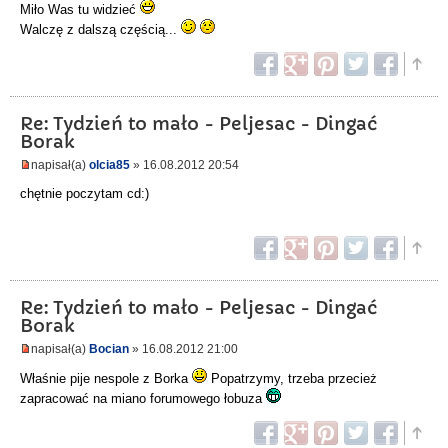
Miło Was tu widzieć
Walczę z dalszą częścią...
Re: Tydzień to mało - Peljesac - Dingać
Borak
napisał(a)
olcia85
» 16.08.2012 20:54
chętnie poczytam cd:)
Re: Tydzień to mało - Peljesac - Dingać
Borak
napisał(a)
Bocian
» 16.08.2012 21:00
Właśnie pije nespole z Borka
Popatrzymy, trzeba przecież
zapracować na miano forumowego łobuza