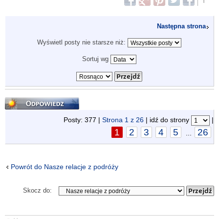
Następna strona
Wyświetl posty nie starsze niż:
Sortuj wg
Odpowiedz
Posty: 377 |
Strona
1
z
26
| idź do strony
|
1
2
3
4
5
26
...
Powrót do Nasze relacje z podróży
Skocz do: