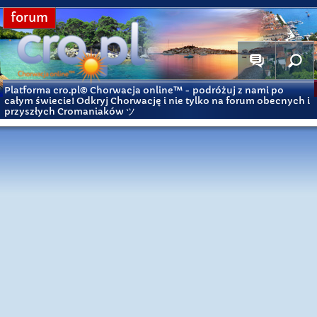
forum
Platforma cro.pl© Chorwacja online™
- podróżuj z nami po
całym świecie! Odkryj Chorwację i nie tylko na forum obecnych i
przyszłych Cromaniaków ツ