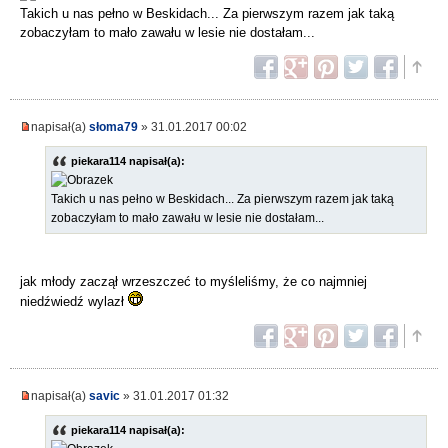
Takich u nas pełno w Beskidach... Za pierwszym razem jak taką
zobaczyłam to mało zawału w lesie nie dostałam...
napisał(a)
słoma79
» 31.01.2017 00:02
piekara114 napisał(a):
Takich u nas pełno w Beskidach... Za pierwszym razem jak taką
zobaczyłam to mało zawału w lesie nie dostałam...
jak młody zaczął wrzeszczeć to myśleliśmy, że co najmniej
niedźwiedź wylazł
napisał(a)
savic
» 31.01.2017 01:32
piekara114 napisał(a):