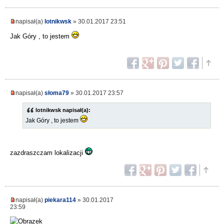
napisał(a)
lotnikwsk
» 30.01.2017 23:51
Jak Góry , to jestem
napisał(a)
słoma79
» 30.01.2017 23:57
lotnikwsk napisał(a):
Jak Góry , to jestem
zazdraszczam lokalizacji
napisał(a)
piekara114
» 30.01.2017
23:59