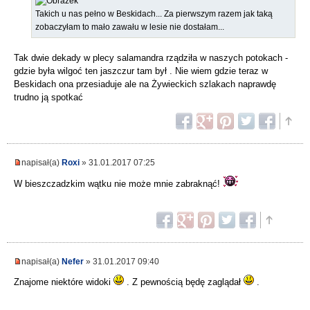
Takich u nas pełno w Beskidach... Za pierwszym razem jak taką
zobaczyłam to mało zawału w lesie nie dostałam...
Tak dwie dekady w plecy salamandra rządziła w naszych potokach -
gdzie była wilgoć ten jaszczur tam był . Nie wiem gdzie teraz w
Beskidach ona przesiaduje ale na Żywieckich szlakach naprawdę
trudno ją spotkać
napisał(a)
Roxi
» 31.01.2017 07:25
W bieszczadzkim wątku nie może mnie zabraknąć!
napisał(a)
Nefer
» 31.01.2017 09:40
Znajome niektóre widoki
. Z pewnością będę zaglądał
.