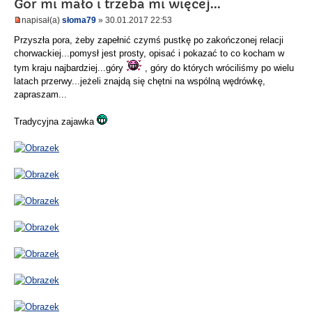
Gór mi mało i trzeba mi więcej...
napisał(a)
słoma79
» 30.01.2017 22:53
Przyszła pora, żeby zapełnić czymś pustkę po zakończonej relacji
chorwackiej...pomysł jest prosty, opisać i pokazać to co kocham w
tym kraju najbardziej...góry
, góry do których wróciliśmy po wielu
latach przerwy...jeżeli znajdą się chętni na wspólną wędrówkę,
zapraszam...
Tradycyjna zajawka