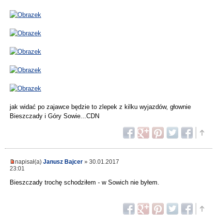
jak widać po zajawce będzie to zlepek z kilku wyjazdów, głownie
Bieszczady i Góry Sowie...CDN
napisał(a)
Janusz Bajcer
» 30.01.2017
23:01
Bieszczady trochę schodziłem - w Sowich nie byłem.