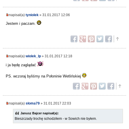
napisał(a)
tyniolek
» 31.01.2017 12:06
Jestem i paczam.
napisał(a)
wiolek_lp
» 31.01.2017 12:18
i ja będę zaglądać
PS. wczoraj byliśmy na Połoninie Wetlińskiej
napisał(a)
słoma79
» 31.01.2017 22:03
Janusz Bajcer napisał(a):
Bieszczady trochę schodziłem - w Sowich nie byłem.