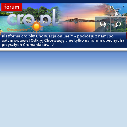
forum
Platforma cro.pl© Chorwacja online™
- podróżuj z nami po
całym świecie! Odkryj Chorwację i nie tylko na forum obecnych i
przyszłych Cromaniaków ツ