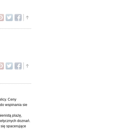
licy. Ceny
 do wspinania sie
ienistą plażę,
tetycznych doznań.
 się spacerujące