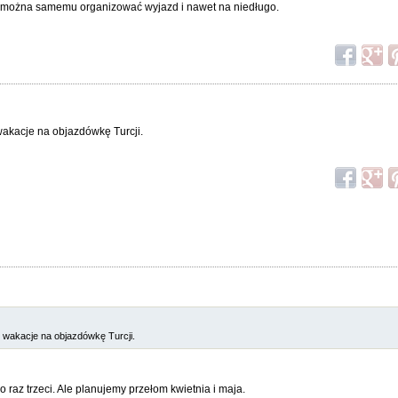
cji można samemu organizować wyjazd i nawet na niedługo.
wakacje na objazdówkę Turcji.
 wakacje na objazdówkę Turcji.
 raz trzeci. Ale planujemy przełom kwietnia i maja.